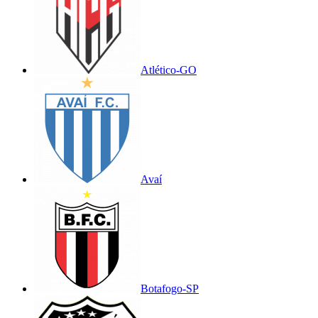
Atlético-GO
Avaí
Botafogo-SP