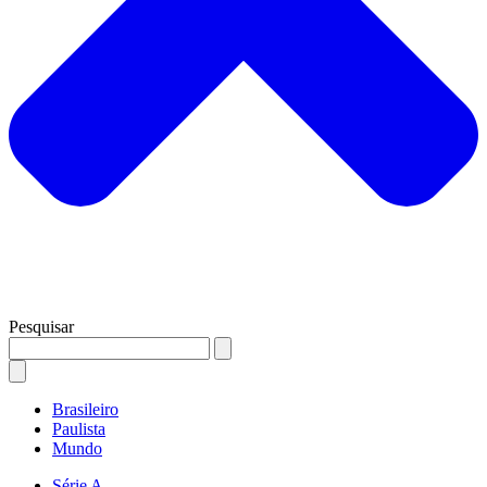
Pesquisar
Brasileiro
Paulista
Mundo
Série A