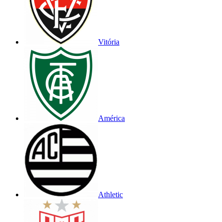
Vitória
América
Athletic