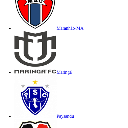
Maranhão-MA
Maringá
Paysandu