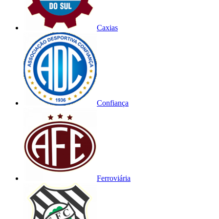
Caxias
Confiança
Ferroviária