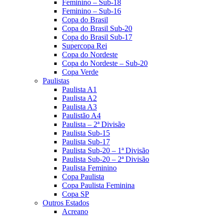
Feminino – Sub-18
Feminino – Sub-16
Copa do Brasil
Copa do Brasil Sub-20
Copa do Brasil Sub-17
Supercopa Rei
Copa do Nordeste
Copa do Nordeste – Sub-20
Copa Verde
Paulistas
Paulista A1
Paulista A2
Paulista A3
Paulistão A4
Paulista – 2ª Divisão
Paulista Sub-15
Paulista Sub-17
Paulista Sub-20 – 1ª Divisão
Paulista Sub-20 – 2ª Divisão
Paulista Feminino
Copa Paulista
Copa Paulista Feminina
Copa SP
Outros Estados
Acreano