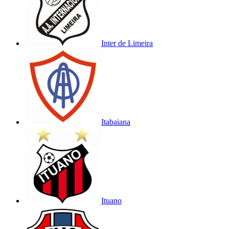
Inter de Limeira
Itabaiana
Ituano