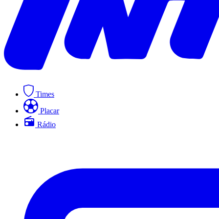
Times
Placar
Rádio