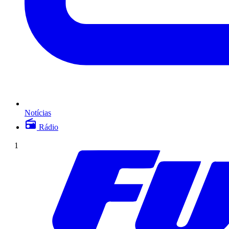
Notícias
Rádio
1