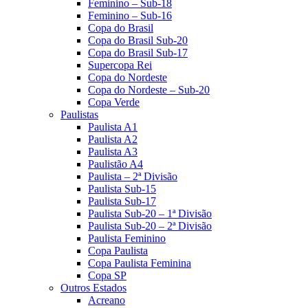
Feminino – Sub-18
Feminino – Sub-16
Copa do Brasil
Copa do Brasil Sub-20
Copa do Brasil Sub-17
Supercopa Rei
Copa do Nordeste
Copa do Nordeste – Sub-20
Copa Verde
Paulistas
Paulista A1
Paulista A2
Paulista A3
Paulistão A4
Paulista – 2ª Divisão
Paulista Sub-15
Paulista Sub-17
Paulista Sub-20 – 1ª Divisão
Paulista Sub-20 – 2ª Divisão
Paulista Feminino
Copa Paulista
Copa Paulista Feminina
Copa SP
Outros Estados
Acreano