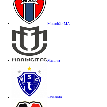
Maranhão-MA
Maringá
Paysandu