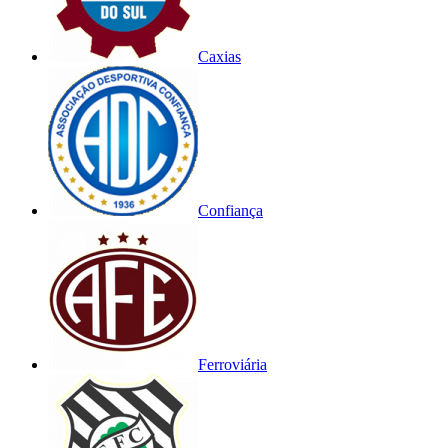
Caxias
Confiança
Ferroviária