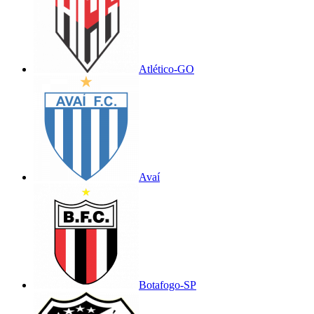
Atlético-GO
Avaí
Botafogo-SP