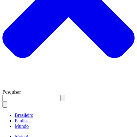
Pesquisar
Brasileiro
Paulista
Mundo
Série A