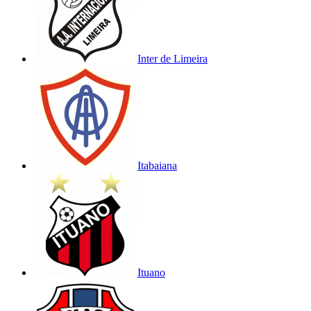
Inter de Limeira
Itabaiana
Ituano