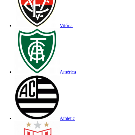
Vitória
América
Athletic