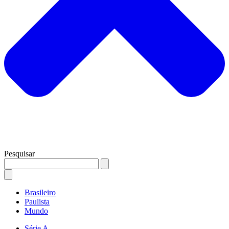
Pesquisar
Brasileiro
Paulista
Mundo
Série A