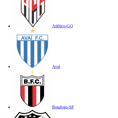
Atlético-GO
Avaí
Botafogo-SP