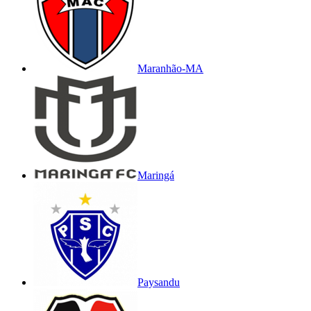
Maranhão-MA
Maringá
Paysandu