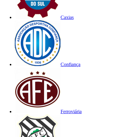
Caxias
Confiança
Ferroviária