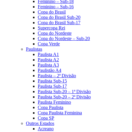
Feminino – Sub-18
Feminino – Sub-16
Copa do Brasil
Copa do Brasil Sub-20
Copa do Brasil Sub-17
Supercopa Rei
Copa do Nordeste
Copa do Nordeste – Sub-20
Copa Verde
Paulistas
Paulista A1
Paulista A2
Paulista A3
Paulistão A4
Paulista – 2ª Divisão
Paulista Sub-15
Paulista Sub-17
Paulista Sub-20 – 1ª Divisão
Paulista Sub-20 – 2ª Divisão
Paulista Feminino
Copa Paulista
Copa Paulista Feminina
Copa SP
Outros Estados
Acreano