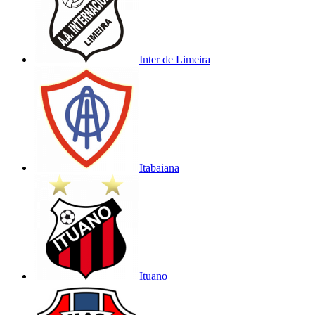
Inter de Limeira
Itabaiana
Ituano