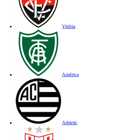
Vitória
América
Athletic