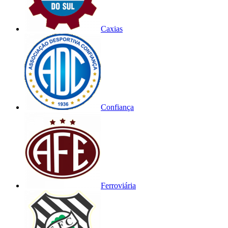
Caxias
Confiança
Ferroviária