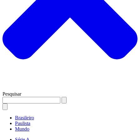
Pesquisar
Brasileiro
Paulista
Mundo
Série A