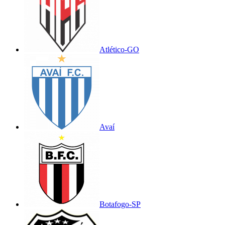
Atlético-GO
Avaí
Botafogo-SP