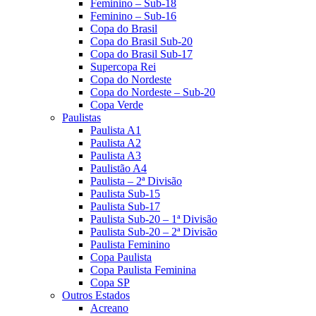
Feminino – Sub-18
Feminino – Sub-16
Copa do Brasil
Copa do Brasil Sub-20
Copa do Brasil Sub-17
Supercopa Rei
Copa do Nordeste
Copa do Nordeste – Sub-20
Copa Verde
Paulistas
Paulista A1
Paulista A2
Paulista A3
Paulistão A4
Paulista – 2ª Divisão
Paulista Sub-15
Paulista Sub-17
Paulista Sub-20 – 1ª Divisão
Paulista Sub-20 – 2ª Divisão
Paulista Feminino
Copa Paulista
Copa Paulista Feminina
Copa SP
Outros Estados
Acreano