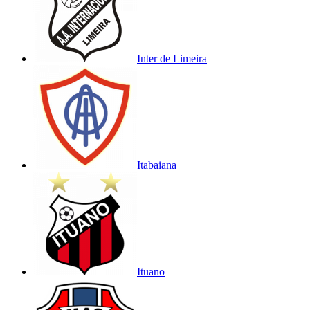
Inter de Limeira
Itabaiana
Ituano