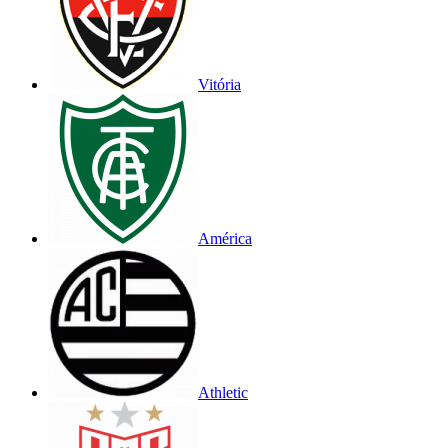
Vitória
América
Athletic