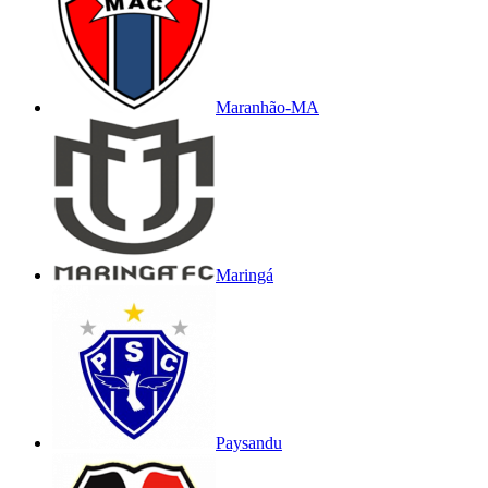
Maranhão-MA
Maringá
Paysandu