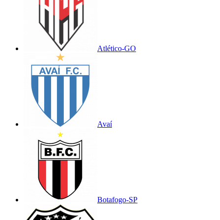
Atlético-GO
Avaí
Botafogo-SP