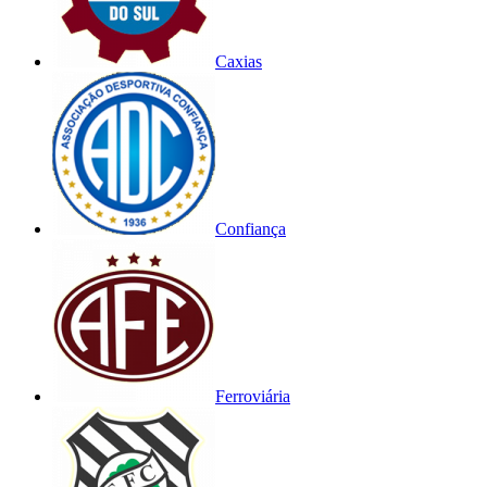
Caxias
Confiança
Ferroviária