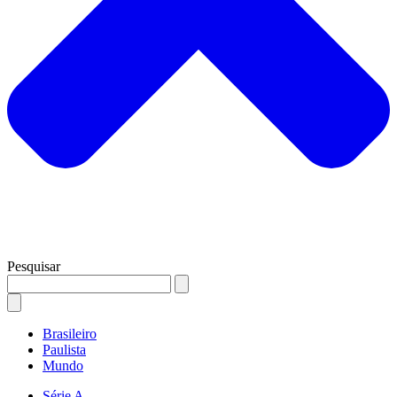
Pesquisar
Brasileiro
Paulista
Mundo
Série A