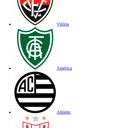
Vitória
América
Athletic