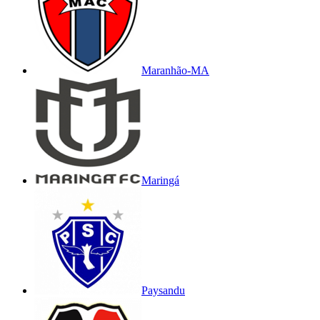
Maranhão-MA
Maringá
Paysandu