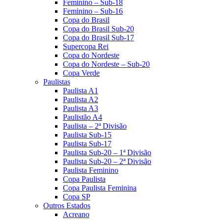
Feminino – Sub-18
Feminino – Sub-16
Copa do Brasil
Copa do Brasil Sub-20
Copa do Brasil Sub-17
Supercopa Rei
Copa do Nordeste
Copa do Nordeste – Sub-20
Copa Verde
Paulistas
Paulista A1
Paulista A2
Paulista A3
Paulistão A4
Paulista – 2ª Divisão
Paulista Sub-15
Paulista Sub-17
Paulista Sub-20 – 1ª Divisão
Paulista Sub-20 – 2ª Divisão
Paulista Feminino
Copa Paulista
Copa Paulista Feminina
Copa SP
Outros Estados
Acreano