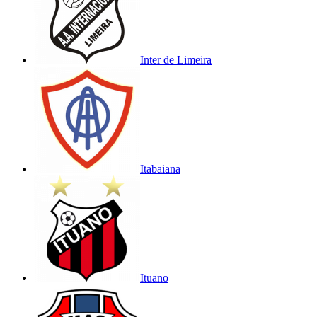
Inter de Limeira
Itabaiana
Ituano