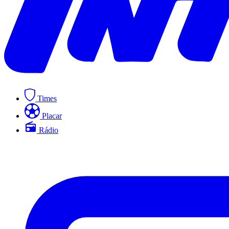
Times
Placar
Rádio