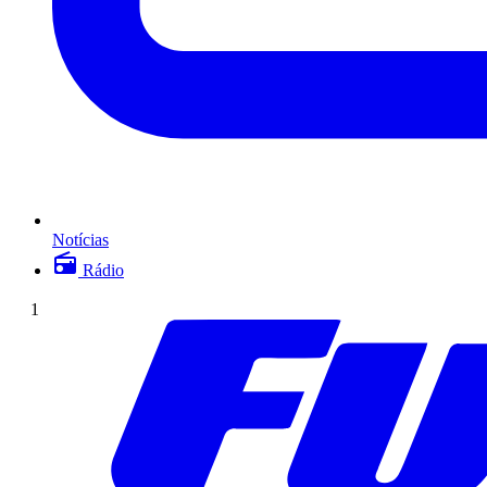
Notícias
Rádio
1