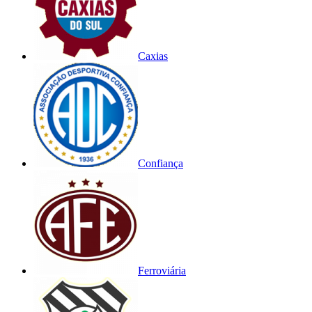
Caxias
Confiança
Ferroviária