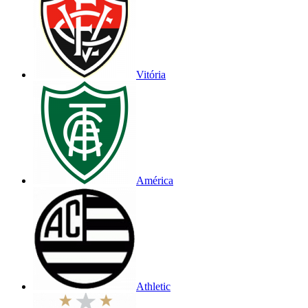
Vitória
América
Athletic