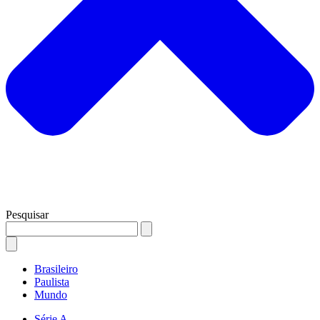
Pesquisar
Brasileiro
Paulista
Mundo
Série A