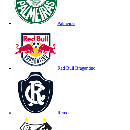
Palmeiras
Red Bull Bragantino
Remo