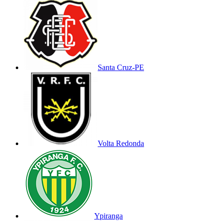
Santa Cruz-PE
Volta Redonda
Ypiranga