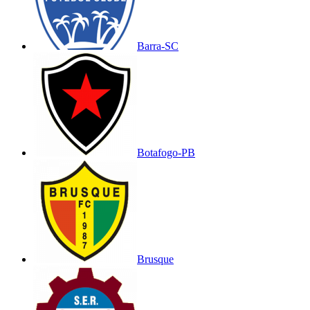
Barra-SC
Botafogo-PB
Brusque