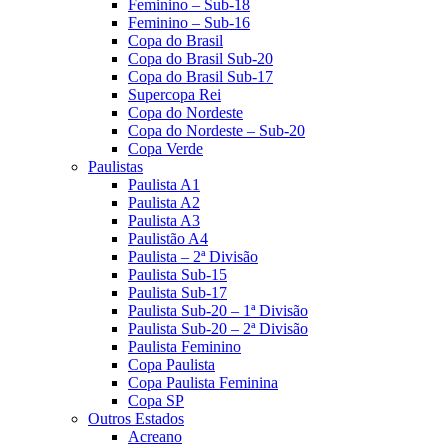
Feminino – Sub-18
Feminino – Sub-16
Copa do Brasil
Copa do Brasil Sub-20
Copa do Brasil Sub-17
Supercopa Rei
Copa do Nordeste
Copa do Nordeste – Sub-20
Copa Verde
Paulistas
Paulista A1
Paulista A2
Paulista A3
Paulistão A4
Paulista – 2ª Divisão
Paulista Sub-15
Paulista Sub-17
Paulista Sub-20 – 1ª Divisão
Paulista Sub-20 – 2ª Divisão
Paulista Feminino
Copa Paulista
Copa Paulista Feminina
Copa SP
Outros Estados
Acreano