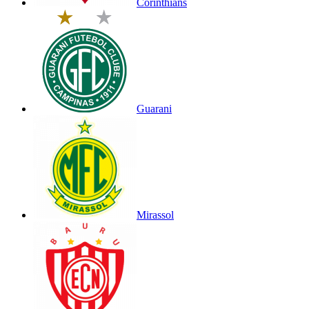
Corinthians
Guarani
Mirassol