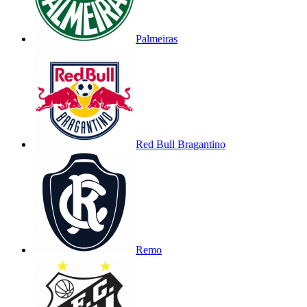
Palmeiras
Red Bull Bragantino
Remo