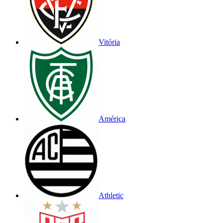
Vitória
América
Athletic