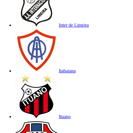
Inter de Limeira
Itabaiana
Ituano