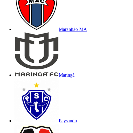
Maranhão-MA
Maringá
Paysandu