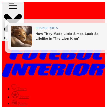
Fechar Menu
Times
Placar
Rádio