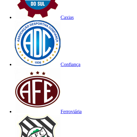
Caxias
Confiança
Ferroviária