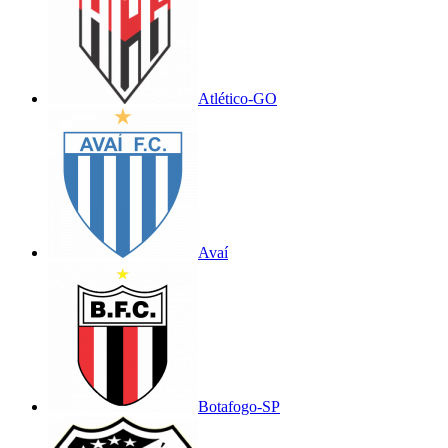
Atlético-GO
Avaí
Botafogo-SP