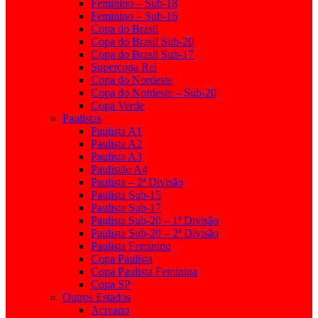
Feminino – Sub-18
Feminino – Sub-16
Copa do Brasil
Copa do Brasil Sub-20
Copa do Brasil Sub-17
Supercopa Rei
Copa do Nordeste
Copa do Nordeste – Sub-20
Copa Verde
Paulistas
Paulista A1
Paulista A2
Paulista A3
Paulistão A4
Paulista – 2ª Divisão
Paulista Sub-15
Paulista Sub-17
Paulista Sub-20 – 1ª Divisão
Paulista Sub-20 – 2ª Divisão
Paulista Feminino
Copa Paulista
Copa Paulista Feminina
Copa SP
Outros Estados
Acreano