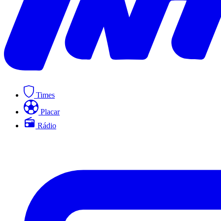
Times
Placar
Rádio