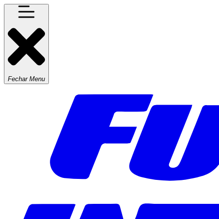
Fechar Menu