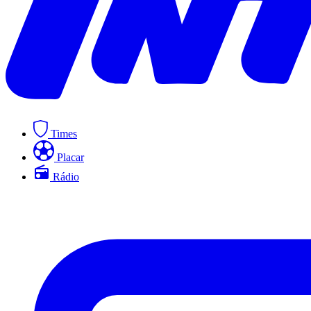
Times
Placar
Rádio