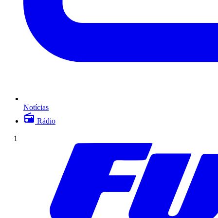
Notícias
Rádio
1