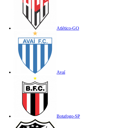
Atlético-GO
Avaí
Botafogo-SP