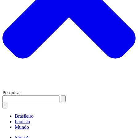
Pesquisar
Brasileiro
Paulista
Mundo
Série A