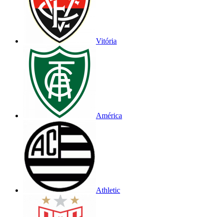
Vitória
América
Athletic