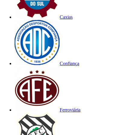
Caxias
Confiança
Ferroviária