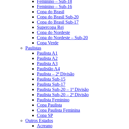
Feminino – Sub-18
Feminino – Sub-16
Copa do Brasil
Copa do Brasil Sub-20
Copa do Brasil Sub-17
Supercopa Rei
Copa do Nordeste
Copa do Nordeste – Sub-20
Copa Verde
Paulistas
Paulista A1
Paulista A2
Paulista A3
Paulistão A4
Paulista – 2ª Divisão
Paulista Sub-15
Paulista Sub-17
Paulista Sub-20 – 1ª Divisão
Paulista Sub-20 – 2ª Divisão
Paulista Feminino
Copa Paulista
Copa Paulista Feminina
Copa SP
Outros Estados
Acreano