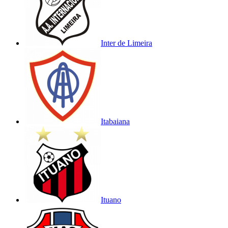
Inter de Limeira
Itabaiana
Ituano