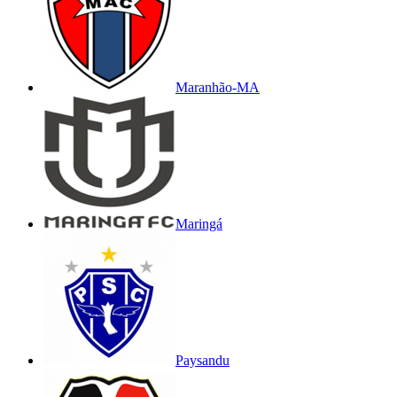
Maranhão-MA
Maringá
Paysandu