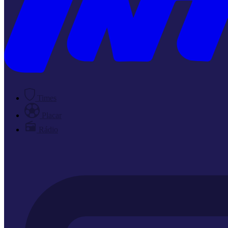
Times
Placar
Rádio