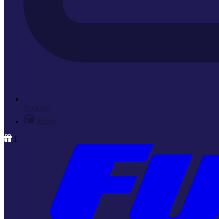
Notícias
Rádio
1