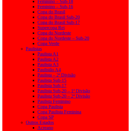
Feminino – Sub-18
Feminino – Sub-16
Copa do Brasil
Copa do Brasil Sub-20
Copa do Brasil Sub-17
Supercopa Rei
Copa do Nordeste
Copa do Nordeste – Sub-20
Copa Verde
Paulistas
Paulista A1
Paulista A2
Paulista A3
Paulistão A4
Paulista – 2ª Divisão
Paulista Sub-15
Paulista Sub-17
Paulista Sub-20 – 1ª Divisão
Paulista Sub-20 – 2ª Divisão
Paulista Feminino
Copa Paulista
Copa Paulista Feminina
Copa SP
Outros Estados
Acreano