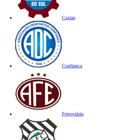
Caxias
Confiança
Ferroviária