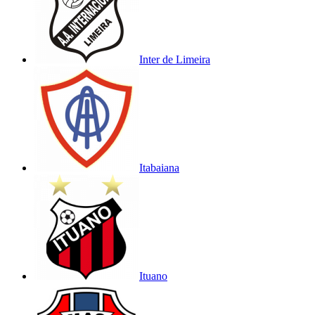
Inter de Limeira
Itabaiana
Ituano