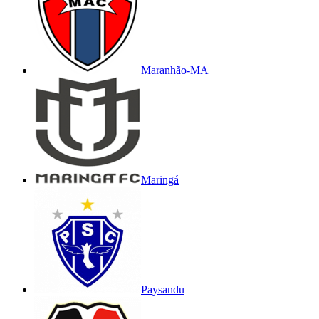
Maranhão-MA
Maringá
Paysandu