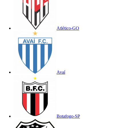
Atlético-GO
Avaí
Botafogo-SP