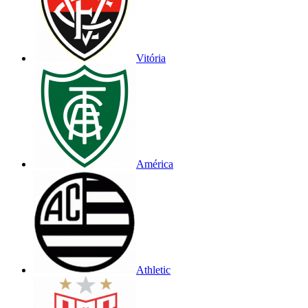
Vitória
América
Athletic