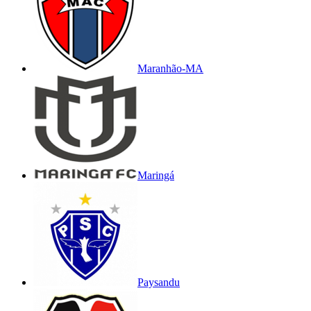
Maranhão-MA
Maringá
Paysandu