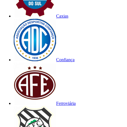
Caxias
Confiança
Ferroviária