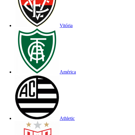
Vitória
América
Athletic