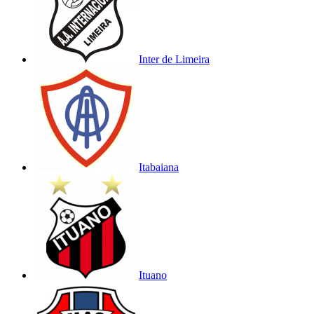
Inter de Limeira
Itabaiana
Ituano