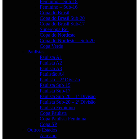
Feminino – Sub-18
Feminino – Sub-16
Copa do Brasil
Copa do Brasil Sub-20
Copa do Brasil Sub-17
Supercopa Rei
Copa do Nordeste
Copa do Nordeste – Sub-20
Copa Verde
Paulistas
Paulista A1
Paulista A2
Paulista A3
Paulistão A4
Paulista – 2ª Divisão
Paulista Sub-15
Paulista Sub-17
Paulista Sub-20 – 1ª Divisão
Paulista Sub-20 – 2ª Divisão
Paulista Feminino
Copa Paulista
Copa Paulista Feminina
Copa SP
Outros Estados
Acreano