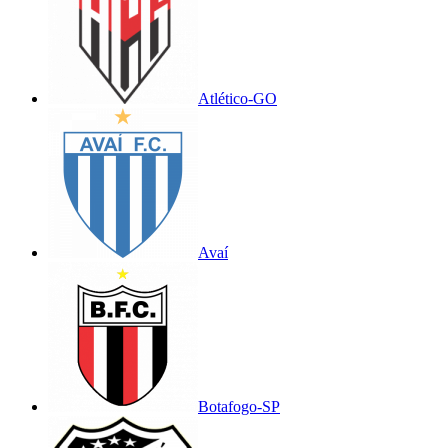
Atlético-GO
Avaí
Botafogo-SP