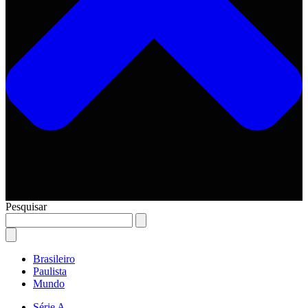
Pesquisar
Brasileiro
Paulista
Mundo
Série A