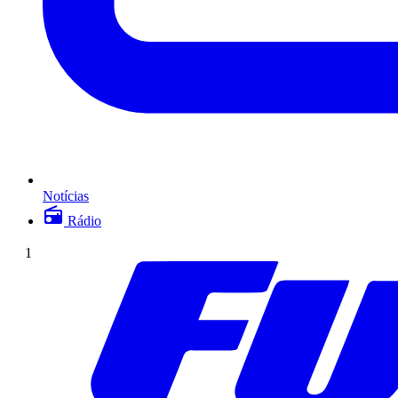
Notícias
Rádio
1