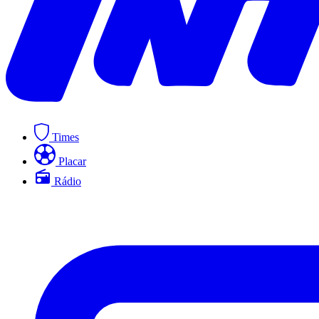
Times
Placar
Rádio