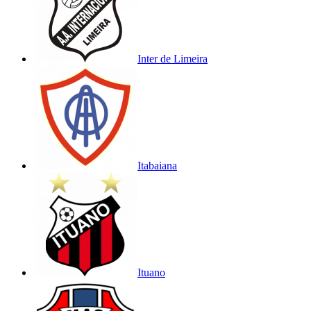
Inter de Limeira
Itabaiana
Ituano