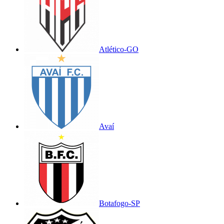
Atlético-GO
Avaí
Botafogo-SP