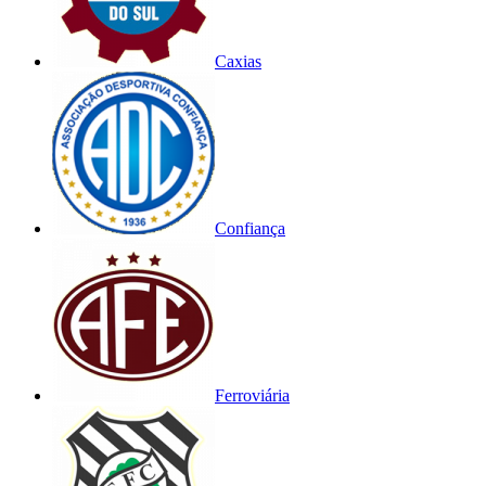
Caxias
Confiança
Ferroviária