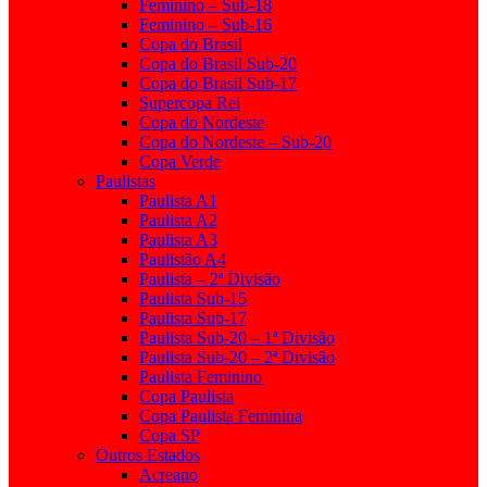
Feminino – Sub-18
Feminino – Sub-16
Copa do Brasil
Copa do Brasil Sub-20
Copa do Brasil Sub-17
Supercopa Rei
Copa do Nordeste
Copa do Nordeste – Sub-20
Copa Verde
Paulistas
Paulista A1
Paulista A2
Paulista A3
Paulistão A4
Paulista – 2ª Divisão
Paulista Sub-15
Paulista Sub-17
Paulista Sub-20 – 1ª Divisão
Paulista Sub-20 – 2ª Divisão
Paulista Feminino
Copa Paulista
Copa Paulista Feminina
Copa SP
Outros Estados
Acreano