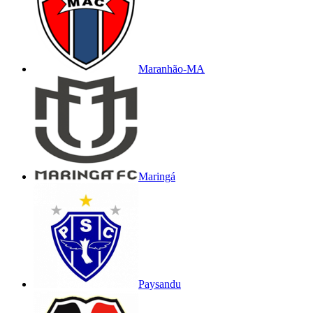
Maranhão-MA
Maringá
Paysandu