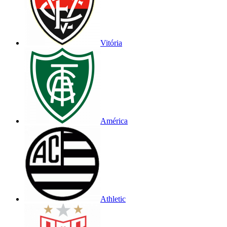
Vitória
América
Athletic