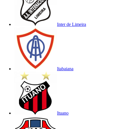
Inter de Limeira
Itabaiana
Ituano