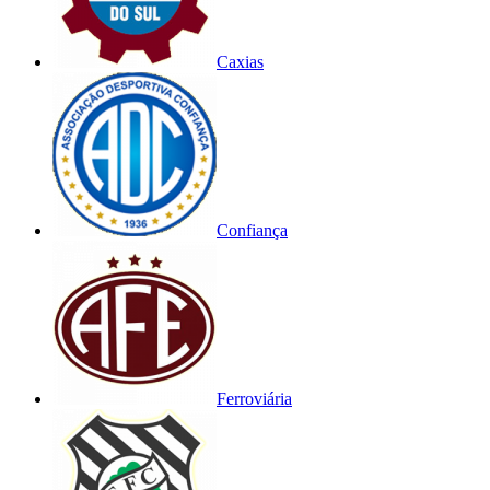
Caxias
Confiança
Ferroviária