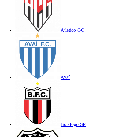
Atlético-GO
Avaí
Botafogo-SP