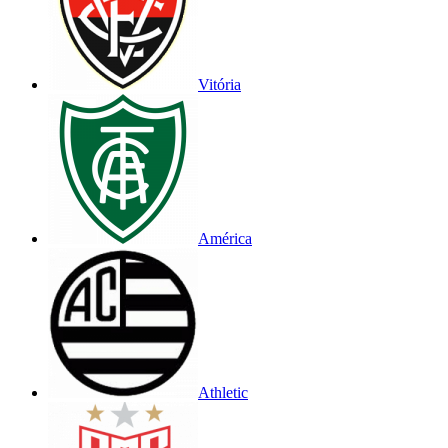
Vitória
América
Athletic