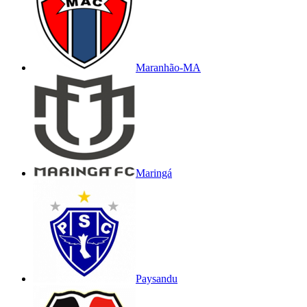
Maranhão-MA
Maringá
Paysandu