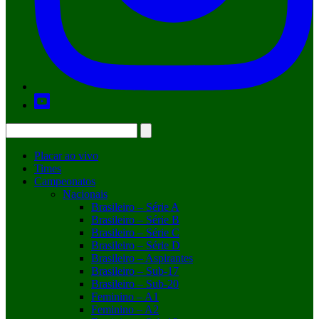
Placar ao vivo
Times
Campeonatos
Nacionais
Brasileiro – Série A
Brasileiro – Série B
Brasileiro – Série C
Brasileiro – Série D
Brasileiro – Aspirantes
Brasileiro – Sub-17
Brasileiro – Sub-20
Feminino – A1
Feminino – A2