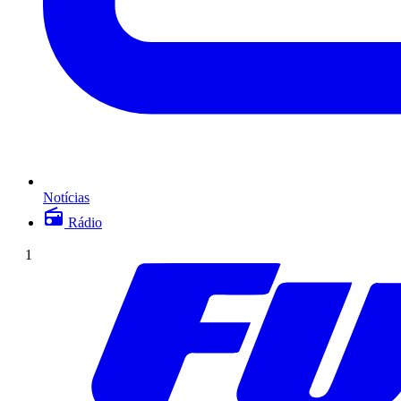
Notícias
Rádio
1