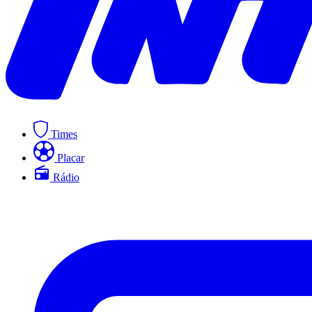
Times
Placar
Rádio