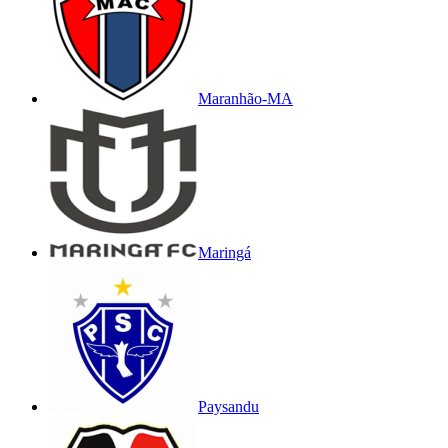
Maranhão-MA
Maringá
Paysandu