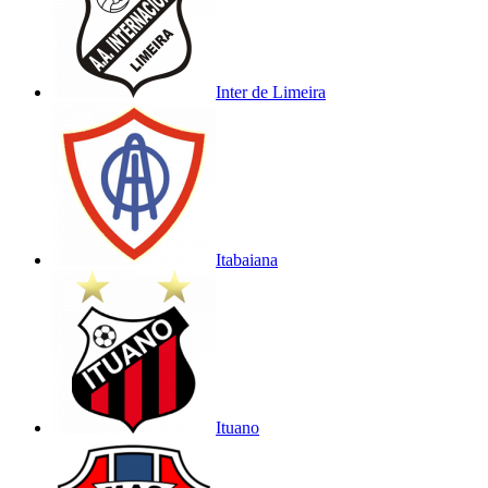
Inter de Limeira
Itabaiana
Ituano