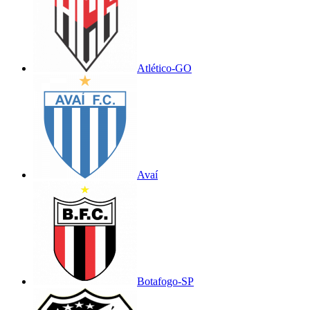
Atlético-GO
Avaí
Botafogo-SP