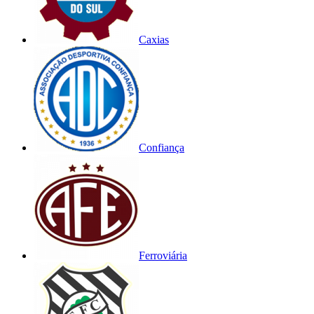
Caxias
Confiança
Ferroviária