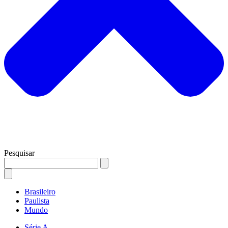
Pesquisar
Brasileiro
Paulista
Mundo
Série A