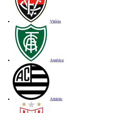
Vitória
América
Athletic