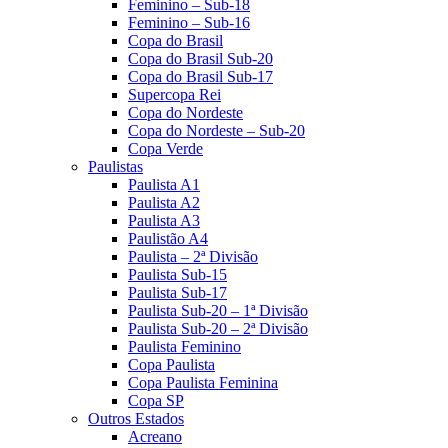
Feminino – Sub-18
Feminino – Sub-16
Copa do Brasil
Copa do Brasil Sub-20
Copa do Brasil Sub-17
Supercopa Rei
Copa do Nordeste
Copa do Nordeste – Sub-20
Copa Verde
Paulistas
Paulista A1
Paulista A2
Paulista A3
Paulistão A4
Paulista – 2ª Divisão
Paulista Sub-15
Paulista Sub-17
Paulista Sub-20 – 1ª Divisão
Paulista Sub-20 – 2ª Divisão
Paulista Feminino
Copa Paulista
Copa Paulista Feminina
Copa SP
Outros Estados
Acreano