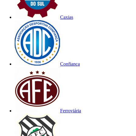
Caxias
Confiança
Ferroviária