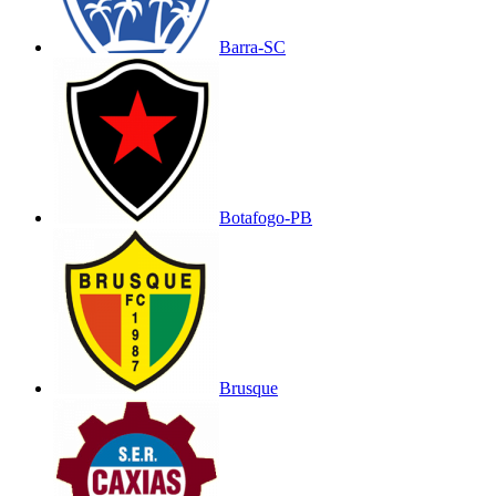
Barra-SC
Botafogo-PB
Brusque