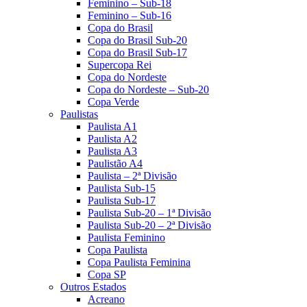
Feminino – Sub-18
Feminino – Sub-16
Copa do Brasil
Copa do Brasil Sub-20
Copa do Brasil Sub-17
Supercopa Rei
Copa do Nordeste
Copa do Nordeste – Sub-20
Copa Verde
Paulistas
Paulista A1
Paulista A2
Paulista A3
Paulistão A4
Paulista – 2ª Divisão
Paulista Sub-15
Paulista Sub-17
Paulista Sub-20 – 1ª Divisão
Paulista Sub-20 – 2ª Divisão
Paulista Feminino
Copa Paulista
Copa Paulista Feminina
Copa SP
Outros Estados
Acreano