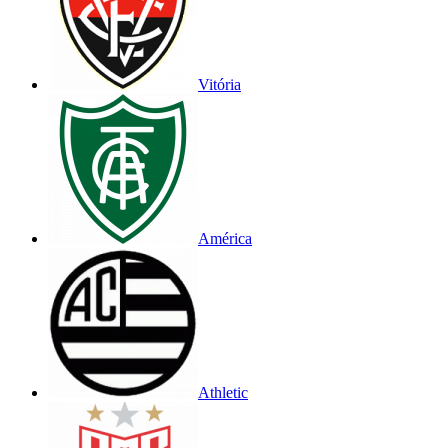
Vitória
América
Athletic