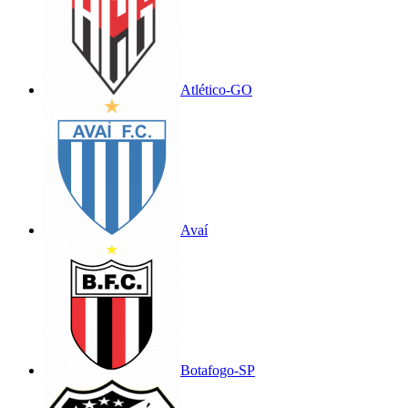
Atlético-GO
Avaí
Botafogo-SP