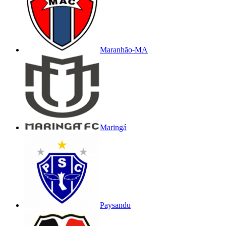
Maranhão-MA
Maringá
Paysandu