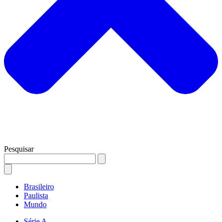
Pesquisar
Brasileiro
Paulista
Mundo
Série A