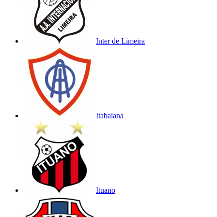
Inter de Limeira
Itabaiana
Ituano