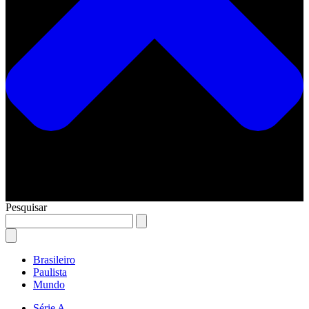
Pesquisar
Brasileiro
Paulista
Mundo
Série A