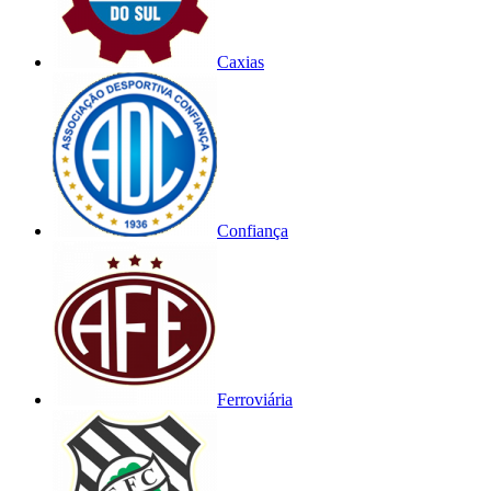
Caxias
Confiança
Ferroviária