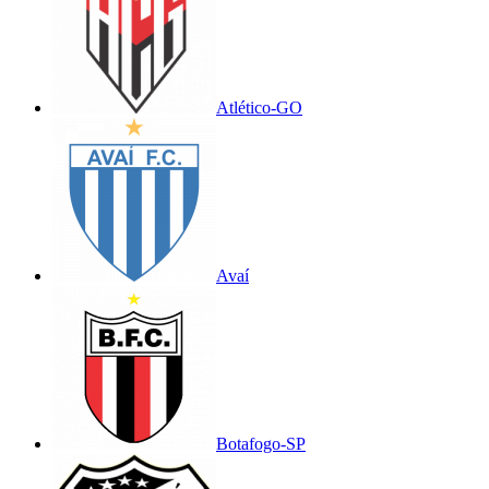
Atlético-GO
Avaí
Botafogo-SP