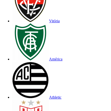
Vitória
América
Athletic