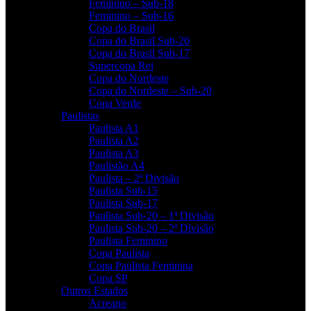
Feminino – Sub-18
Feminino – Sub-16
Copa do Brasil
Copa do Brasil Sub-20
Copa do Brasil Sub-17
Supercopa Rei
Copa do Nordeste
Copa do Nordeste – Sub-20
Copa Verde
Paulistas
Paulista A1
Paulista A2
Paulista A3
Paulistão A4
Paulista – 2ª Divisão
Paulista Sub-15
Paulista Sub-17
Paulista Sub-20 – 1ª Divisão
Paulista Sub-20 – 2ª Divisão
Paulista Feminino
Copa Paulista
Copa Paulista Feminina
Copa SP
Outros Estados
Acreano