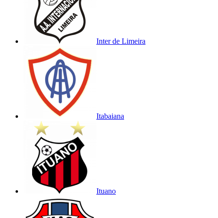
Inter de Limeira
Itabaiana
Ituano