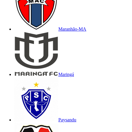
Maranhão-MA
Maringá
Paysandu