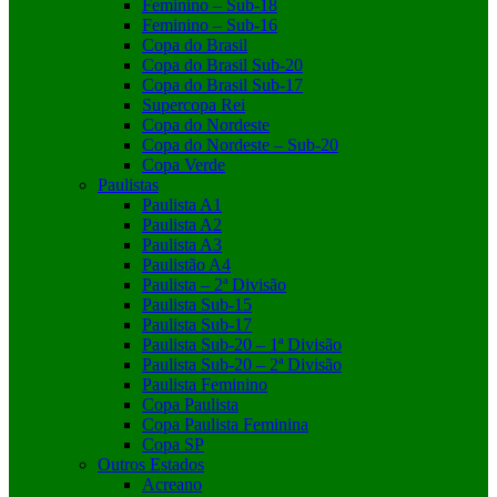
Feminino – Sub-18
Feminino – Sub-16
Copa do Brasil
Copa do Brasil Sub-20
Copa do Brasil Sub-17
Supercopa Rei
Copa do Nordeste
Copa do Nordeste – Sub-20
Copa Verde
Paulistas
Paulista A1
Paulista A2
Paulista A3
Paulistão A4
Paulista – 2ª Divisão
Paulista Sub-15
Paulista Sub-17
Paulista Sub-20 – 1ª Divisão
Paulista Sub-20 – 2ª Divisão
Paulista Feminino
Copa Paulista
Copa Paulista Feminina
Copa SP
Outros Estados
Acreano