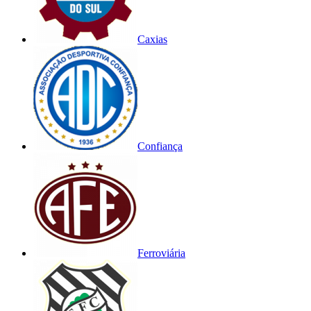
Caxias
Confiança
Ferroviária