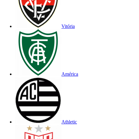
Vitória
América
Athletic