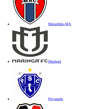
Maranhão-MA
Maringá
Paysandu