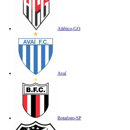
Atlético-GO
Avaí
Botafogo-SP