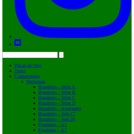
Placar ao vivo
Times
Campeonatos
Nacionais
Brasileiro – Série A
Brasileiro – Série B
Brasileiro – Série C
Brasileiro – Série D
Brasileiro – Aspirantes
Brasileiro – Sub-17
Brasileiro – Sub-20
Feminino – A1
Feminino – A2