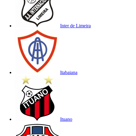
Inter de Limeira
Itabaiana
Ituano