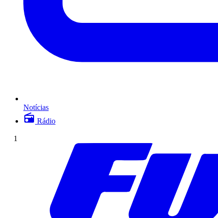
Notícias
Rádio
1