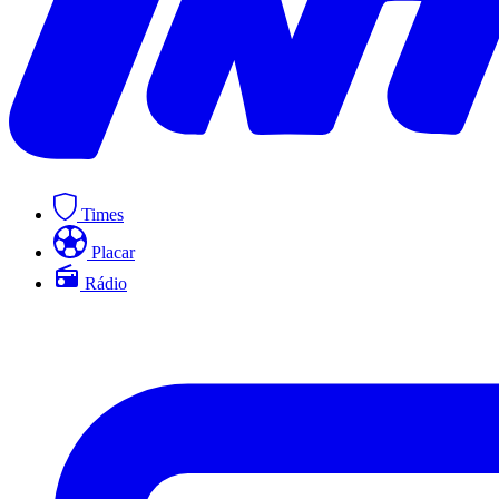
Times
Placar
Rádio