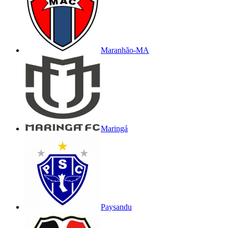
Maranhão-MA
Maringá
Paysandu