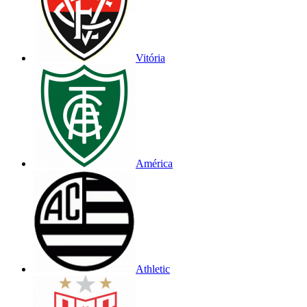
Vitória
América
Athletic