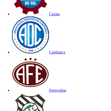
Caxias
Confiança
Ferroviária