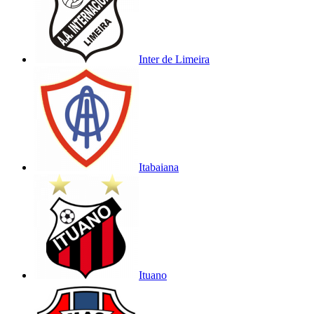
Inter de Limeira
Itabaiana
Ituano