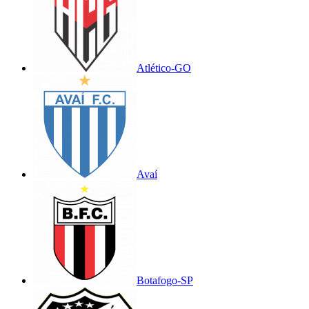
Atlético-GO
Avaí
Botafogo-SP