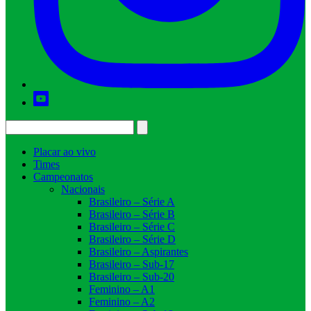
Placar ao vivo
Times
Campeonatos
Nacionais
Brasileiro – Série A
Brasileiro – Série B
Brasileiro – Série C
Brasileiro – Série D
Brasileiro – Aspirantes
Brasileiro – Sub-17
Brasileiro – Sub-20
Feminino – A1
Feminino – A2