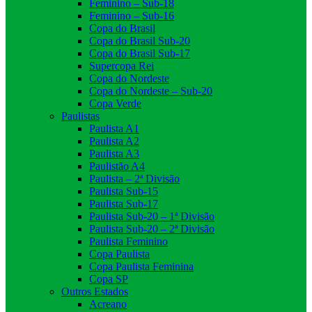
Feminino – Sub-18
Feminino – Sub-16
Copa do Brasil
Copa do Brasil Sub-20
Copa do Brasil Sub-17
Supercopa Rei
Copa do Nordeste
Copa do Nordeste – Sub-20
Copa Verde
Paulistas
Paulista A1
Paulista A2
Paulista A3
Paulistão A4
Paulista – 2ª Divisão
Paulista Sub-15
Paulista Sub-17
Paulista Sub-20 – 1ª Divisão
Paulista Sub-20 – 2ª Divisão
Paulista Feminino
Copa Paulista
Copa Paulista Feminina
Copa SP
Outros Estados
Acreano