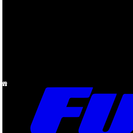
Notícias
Rádio
1