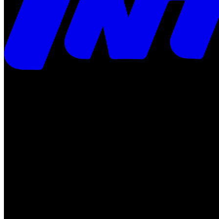
Times
Placar
Rádio