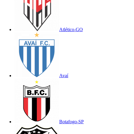
Atlético-GO
Avaí
Botafogo-SP