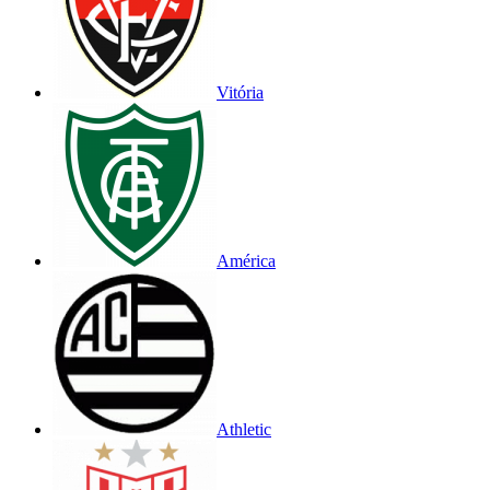
Vitória
América
Athletic