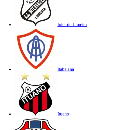
Inter de Limeira
Itabaiana
Ituano