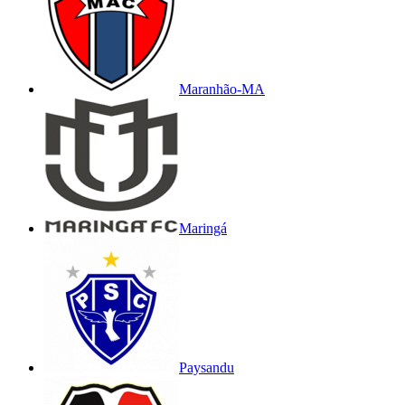
Maranhão-MA
Maringá
Paysandu