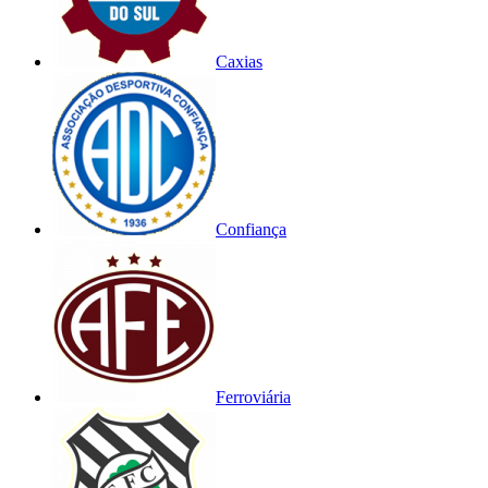
Caxias
Confiança
Ferroviária