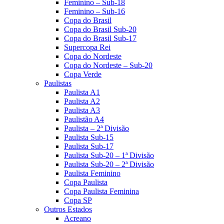
Feminino – Sub-18
Feminino – Sub-16
Copa do Brasil
Copa do Brasil Sub-20
Copa do Brasil Sub-17
Supercopa Rei
Copa do Nordeste
Copa do Nordeste – Sub-20
Copa Verde
Paulistas
Paulista A1
Paulista A2
Paulista A3
Paulistão A4
Paulista – 2ª Divisão
Paulista Sub-15
Paulista Sub-17
Paulista Sub-20 – 1ª Divisão
Paulista Sub-20 – 2ª Divisão
Paulista Feminino
Copa Paulista
Copa Paulista Feminina
Copa SP
Outros Estados
Acreano