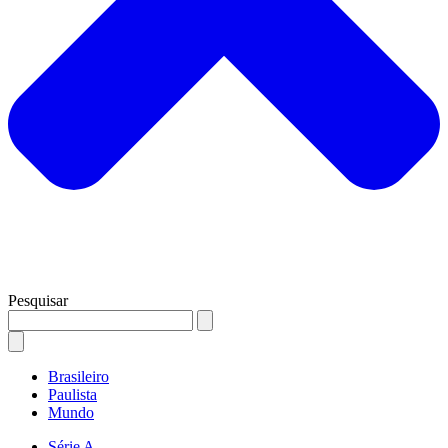
Pesquisar
Brasileiro
Paulista
Mundo
Série A