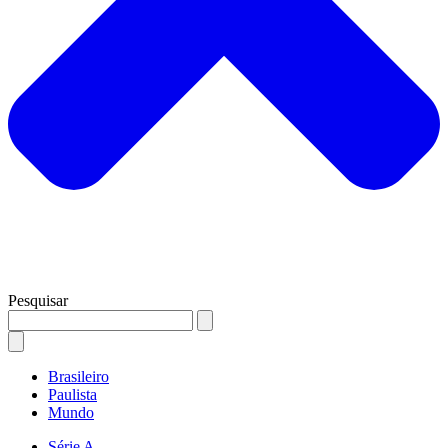
Pesquisar
Brasileiro
Paulista
Mundo
Série A