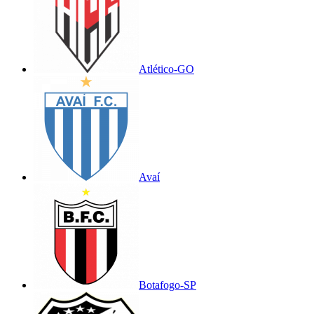
Atlético-GO
Avaí
Botafogo-SP