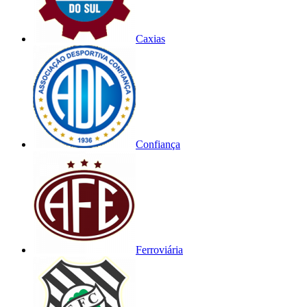
Caxias
Confiança
Ferroviária