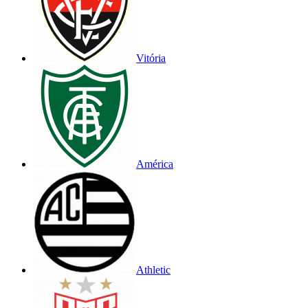
Vitória
América
Athletic