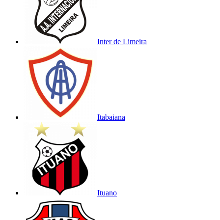
Inter de Limeira
Itabaiana
Ituano