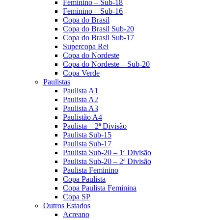
Feminino – Sub-18
Feminino – Sub-16
Copa do Brasil
Copa do Brasil Sub-20
Copa do Brasil Sub-17
Supercopa Rei
Copa do Nordeste
Copa do Nordeste – Sub-20
Copa Verde
Paulistas
Paulista A1
Paulista A2
Paulista A3
Paulistão A4
Paulista – 2ª Divisão
Paulista Sub-15
Paulista Sub-17
Paulista Sub-20 – 1ª Divisão
Paulista Sub-20 – 2ª Divisão
Paulista Feminino
Copa Paulista
Copa Paulista Feminina
Copa SP
Outros Estados
Acreano