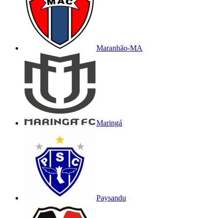
Maranhão-MA
Maringá
Paysandu