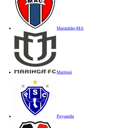
Maranhão-MA
Maringá
Paysandu