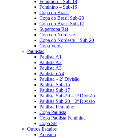
Feminino – Sub-18
Feminino – Sub-16
Copa do Brasil
Copa do Brasil Sub-20
Copa do Brasil Sub-17
Supercopa Rei
Copa do Nordeste
Copa do Nordeste – Sub-20
Copa Verde
Paulistas
Paulista A1
Paulista A2
Paulista A3
Paulistão A4
Paulista – 2ª Divisão
Paulista Sub-15
Paulista Sub-17
Paulista Sub-20 – 1ª Divisão
Paulista Sub-20 – 2ª Divisão
Paulista Feminino
Copa Paulista
Copa Paulista Feminina
Copa SP
Outros Estados
Acreano