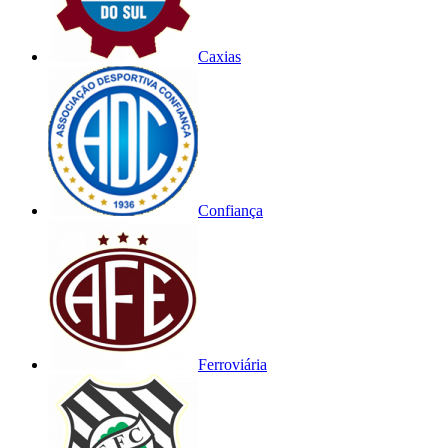
Caxias
Confiança
Ferroviária