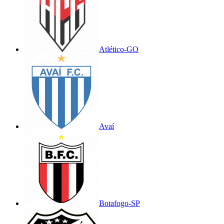
Atlético-GO
Avaí
Botafogo-SP