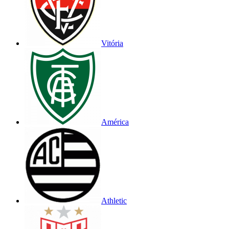
Vitória
América
Athletic