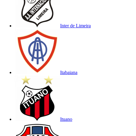
Inter de Limeira
Itabaiana
Ituano