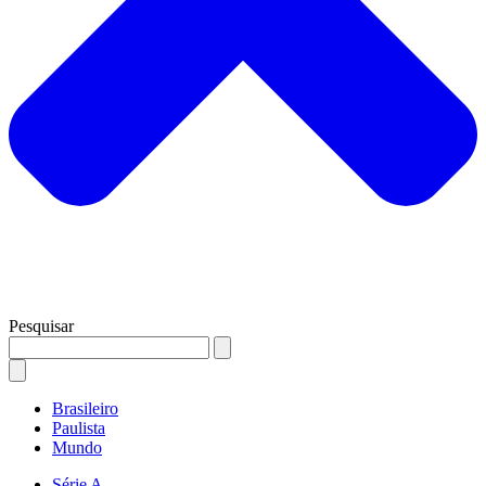
Pesquisar
Brasileiro
Paulista
Mundo
Série A