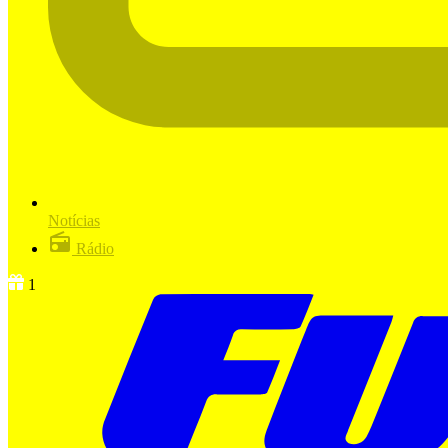
Notícias
Rádio
1