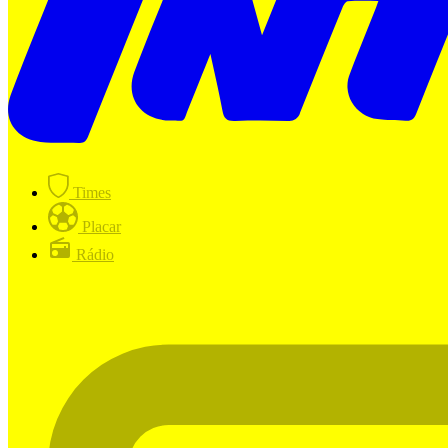
Times
Placar
Rádio