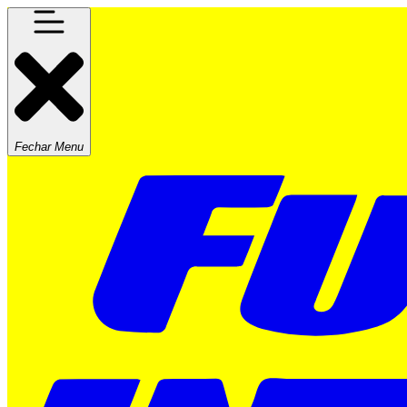
Fechar Menu