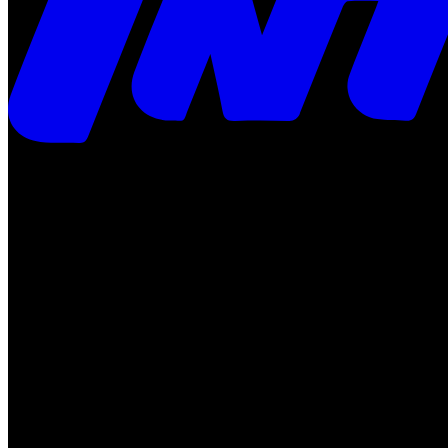
Times
Placar
Rádio