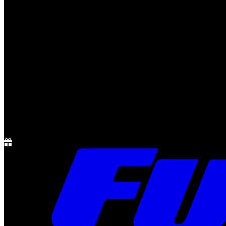
Notícias
Rádio
1