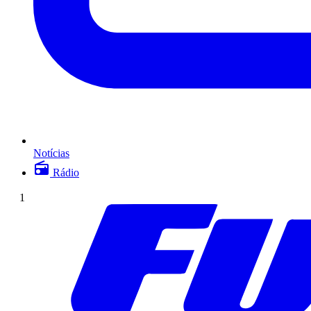
Notícias
Rádio
1