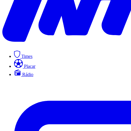
Times
Placar
Rádio