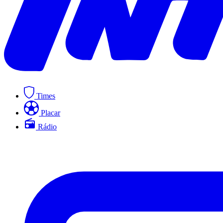
Times
Placar
Rádio