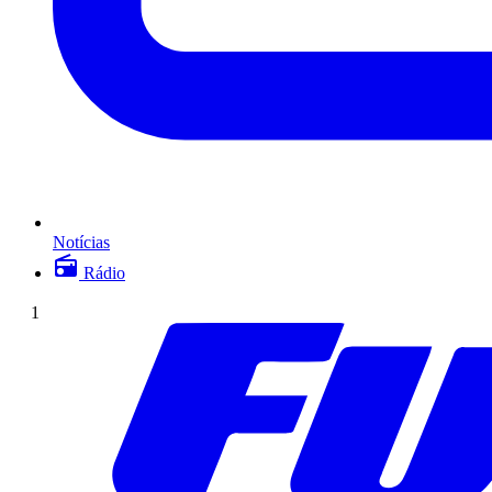
Notícias
Rádio
1