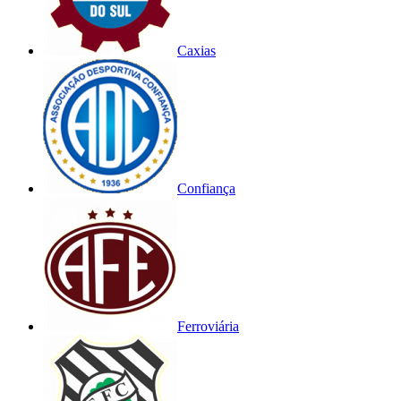
Caxias
Confiança
Ferroviária