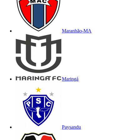
Maranhão-MA
Maringá
Paysandu