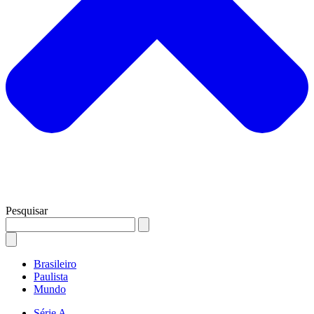
Pesquisar
Brasileiro
Paulista
Mundo
Série A