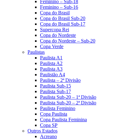
Feminino – Sub-18
Feminino – Sub-16
Copa do Brasil
Copa do Brasil Sub-20
Copa do Brasil Sub-17
Supercopa Rei
Copa do Nordeste
Copa do Nordeste – Sub-20
Copa Verde
Paulistas
Paulista A1
Paulista A2
Paulista A3
Paulistão A4
Paulista – 2ª Divisão
Paulista Sub-15
Paulista Sub-17
Paulista Sub-20 – 1ª Divisão
Paulista Sub-20 – 2ª Divisão
Paulista Feminino
Copa Paulista
Copa Paulista Feminina
Copa SP
Outros Estados
Acreano