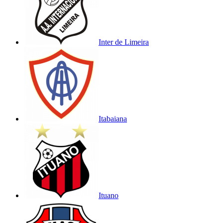
Inter de Limeira
Itabaiana
Ituano