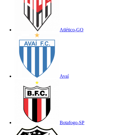
Atlético-GO
Avaí
Botafogo-SP