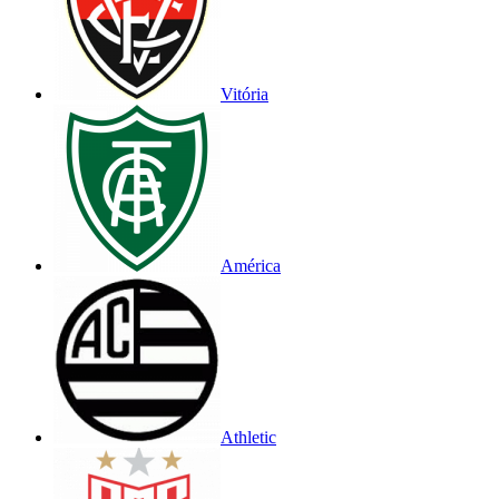
Vitória
América
Athletic