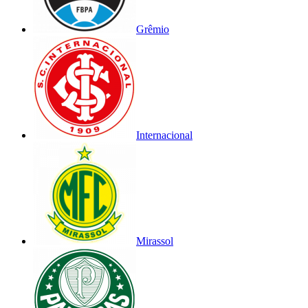
Grêmio
Internacional
Mirassol