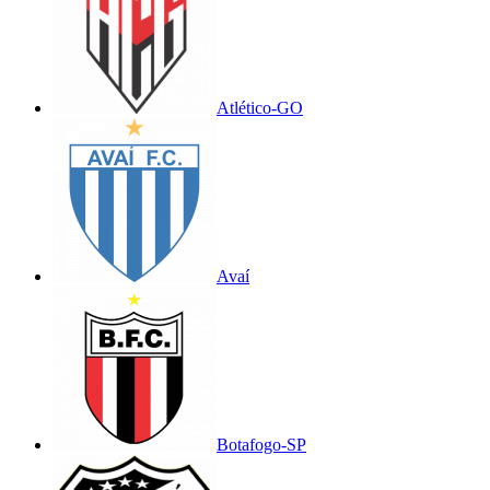
Atlético-GO
Avaí
Botafogo-SP