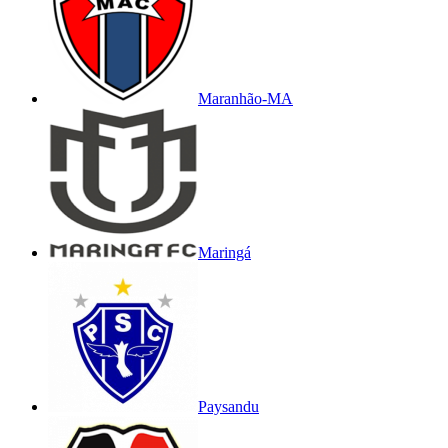
Maranhão-MA
Maringá
Paysandu