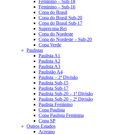
Feminino – Sub-18
Feminino – Sub-16
Copa do Brasil
Copa do Brasil Sub-20
Copa do Brasil Sub-17
Supercopa Rei
Copa do Nordeste
Copa do Nordeste – Sub-20
Copa Verde
Paulistas
Paulista A1
Paulista A2
Paulista A3
Paulistão A4
Paulista – 2ª Divisão
Paulista Sub-15
Paulista Sub-17
Paulista Sub-20 – 1ª Divisão
Paulista Sub-20 – 2ª Divisão
Paulista Feminino
Copa Paulista
Copa Paulista Feminina
Copa SP
Outros Estados
Acreano