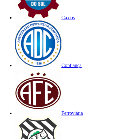
Caxias
Confiança
Ferroviária