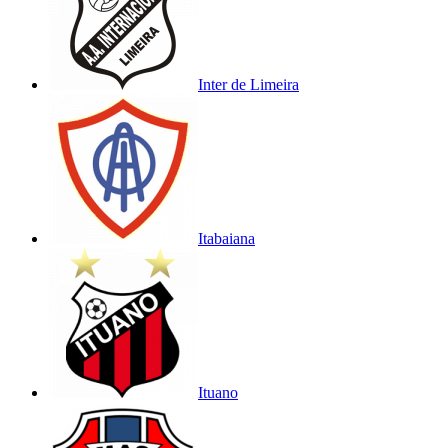
Inter de Limeira
Itabaiana
Ituano