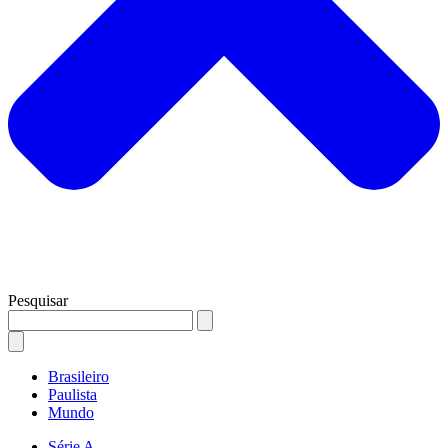
Pesquisar
Brasileiro
Paulista
Mundo
Série A