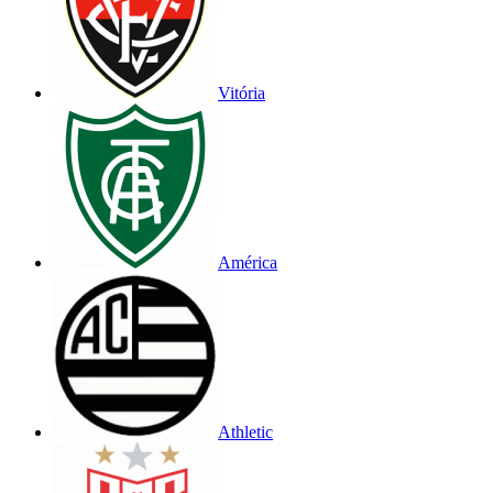
Vitória
América
Athletic