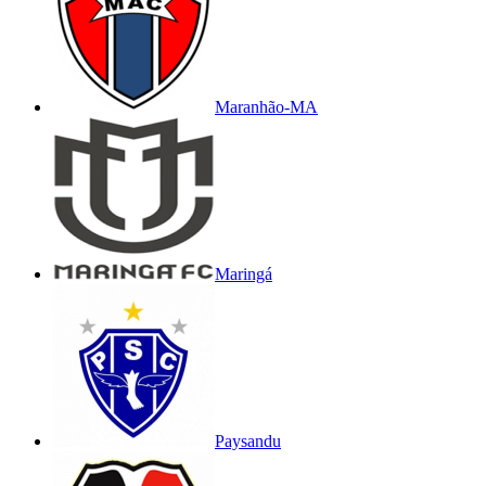
Maranhão-MA
Maringá
Paysandu