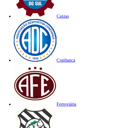
Caxias
Confiança
Ferroviária