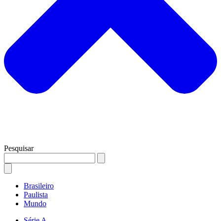
Pesquisar
Brasileiro
Paulista
Mundo
Série A