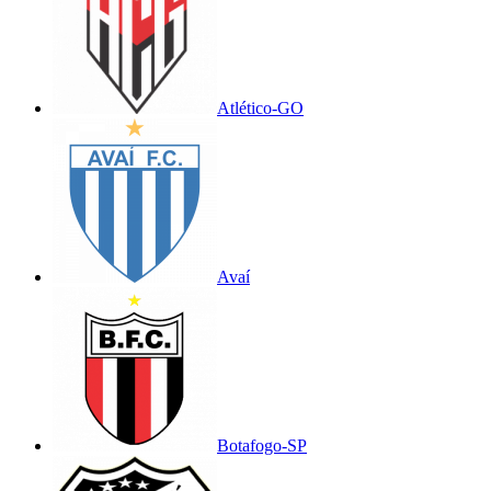
Atlético-GO
Avaí
Botafogo-SP