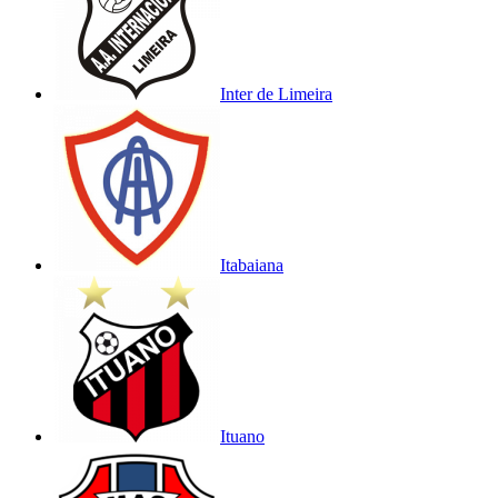
Inter de Limeira
Itabaiana
Ituano