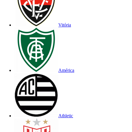
Vitória
América
Athletic