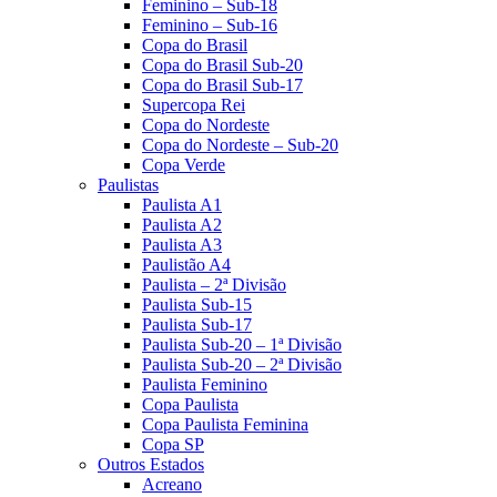
Feminino – Sub-18
Feminino – Sub-16
Copa do Brasil
Copa do Brasil Sub-20
Copa do Brasil Sub-17
Supercopa Rei
Copa do Nordeste
Copa do Nordeste – Sub-20
Copa Verde
Paulistas
Paulista A1
Paulista A2
Paulista A3
Paulistão A4
Paulista – 2ª Divisão
Paulista Sub-15
Paulista Sub-17
Paulista Sub-20 – 1ª Divisão
Paulista Sub-20 – 2ª Divisão
Paulista Feminino
Copa Paulista
Copa Paulista Feminina
Copa SP
Outros Estados
Acreano