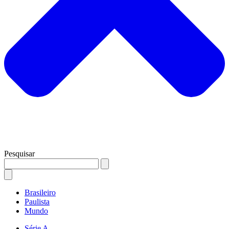
Pesquisar
Brasileiro
Paulista
Mundo
Série A