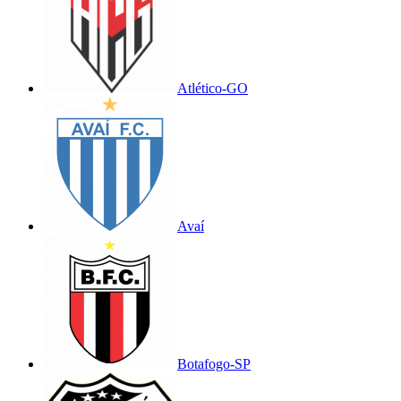
Atlético-GO
Avaí
Botafogo-SP