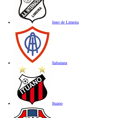
Inter de Limeira
Itabaiana
Ituano