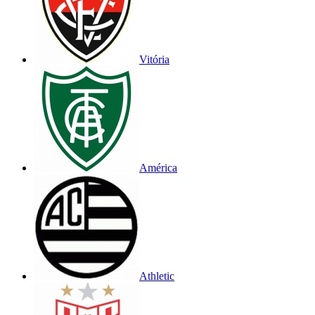
Vitória
América
Athletic