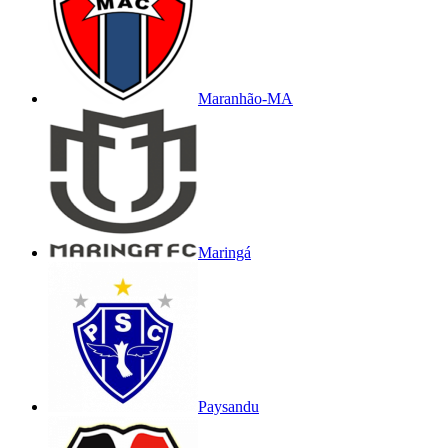
Maranhão-MA
Maringá
Paysandu