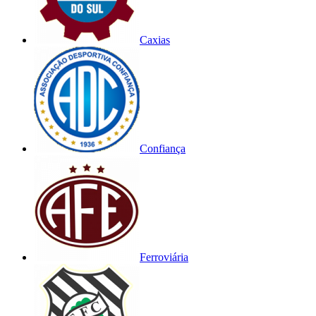
Caxias
Confiança
Ferroviária