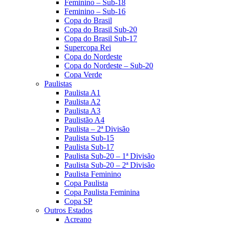
Feminino – Sub-18
Feminino – Sub-16
Copa do Brasil
Copa do Brasil Sub-20
Copa do Brasil Sub-17
Supercopa Rei
Copa do Nordeste
Copa do Nordeste – Sub-20
Copa Verde
Paulistas
Paulista A1
Paulista A2
Paulista A3
Paulistão A4
Paulista – 2ª Divisão
Paulista Sub-15
Paulista Sub-17
Paulista Sub-20 – 1ª Divisão
Paulista Sub-20 – 2ª Divisão
Paulista Feminino
Copa Paulista
Copa Paulista Feminina
Copa SP
Outros Estados
Acreano