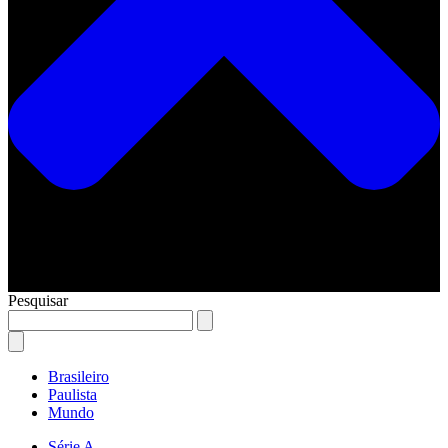
Pesquisar
Brasileiro
Paulista
Mundo
Série A