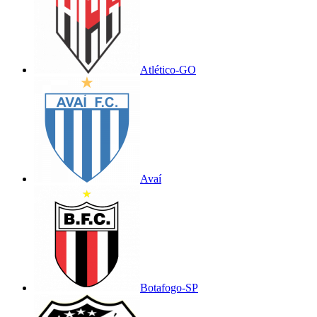
Atlético-GO
Avaí
Botafogo-SP