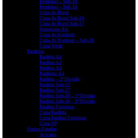
Feminino – Sub-18
Feminino – Sub-16
Copa do Brasil
Copa do Brasil Sub-20
Copa do Brasil Sub-17
Supercopa Rei
Copa do Nordeste
Copa do Nordeste – Sub-20
Copa Verde
Paulistas
Paulista A1
Paulista A2
Paulista A3
Paulistão A4
Paulista – 2ª Divisão
Paulista Sub-15
Paulista Sub-17
Paulista Sub-20 – 1ª Divisão
Paulista Sub-20 – 2ª Divisão
Paulista Feminino
Copa Paulista
Copa Paulista Feminina
Copa SP
Outros Estados
Acreano