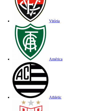
Vitória
América
Athletic