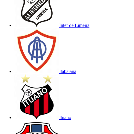
Inter de Limeira
Itabaiana
Ituano