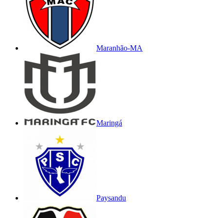
Maranhão-MA
Maringá
Paysandu