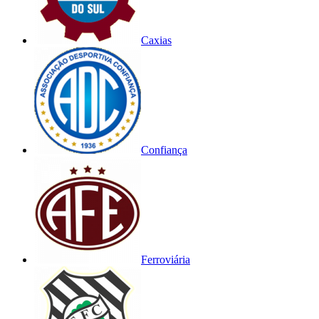
Caxias
Confiança
Ferroviária