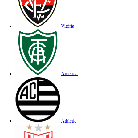
Vitória
América
Athletic