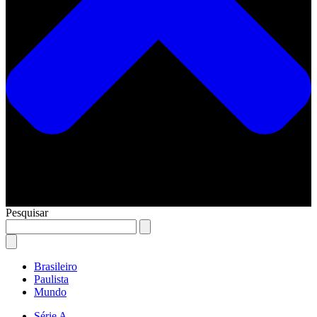
Pesquisar
Brasileiro
Paulista
Mundo
Série A