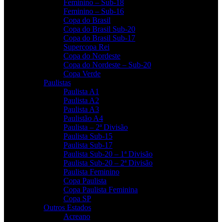
Feminino – Sub-18
Feminino – Sub-16
Copa do Brasil
Copa do Brasil Sub-20
Copa do Brasil Sub-17
Supercopa Rei
Copa do Nordeste
Copa do Nordeste – Sub-20
Copa Verde
Paulistas
Paulista A1
Paulista A2
Paulista A3
Paulistão A4
Paulista – 2ª Divisão
Paulista Sub-15
Paulista Sub-17
Paulista Sub-20 – 1ª Divisão
Paulista Sub-20 – 2ª Divisão
Paulista Feminino
Copa Paulista
Copa Paulista Feminina
Copa SP
Outros Estados
Acreano