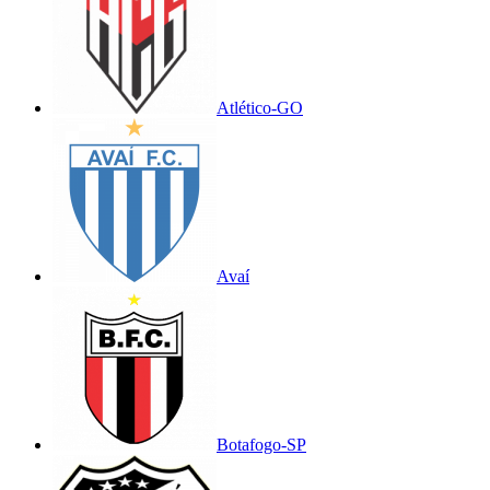
Atlético-GO
Avaí
Botafogo-SP