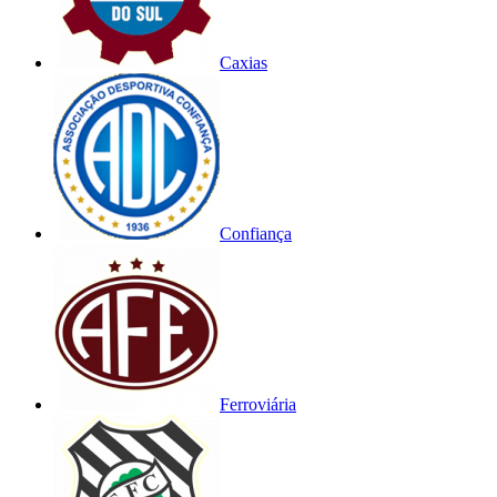
Caxias
Confiança
Ferroviária