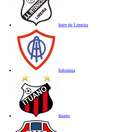
Inter de Limeira
Itabaiana
Ituano