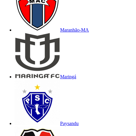
Maranhão-MA
Maringá
Paysandu