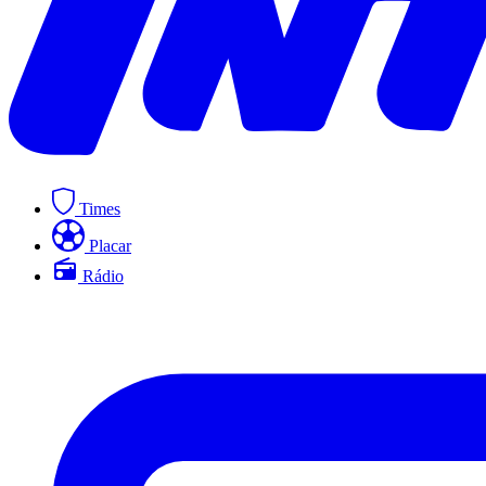
Times
Placar
Rádio