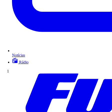
Notícias
Rádio
1