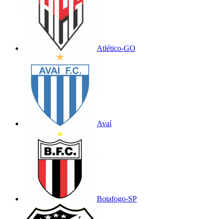
Atlético-GO
Avaí
Botafogo-SP