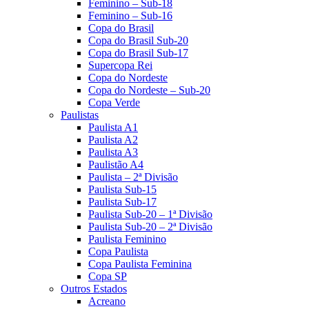
Feminino – Sub-18
Feminino – Sub-16
Copa do Brasil
Copa do Brasil Sub-20
Copa do Brasil Sub-17
Supercopa Rei
Copa do Nordeste
Copa do Nordeste – Sub-20
Copa Verde
Paulistas
Paulista A1
Paulista A2
Paulista A3
Paulistão A4
Paulista – 2ª Divisão
Paulista Sub-15
Paulista Sub-17
Paulista Sub-20 – 1ª Divisão
Paulista Sub-20 – 2ª Divisão
Paulista Feminino
Copa Paulista
Copa Paulista Feminina
Copa SP
Outros Estados
Acreano