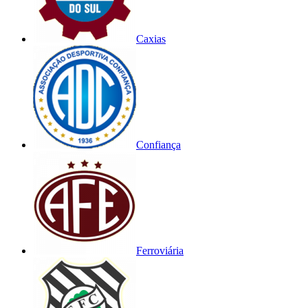
Caxias
Confiança
Ferroviária