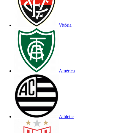
Vitória
América
Athletic