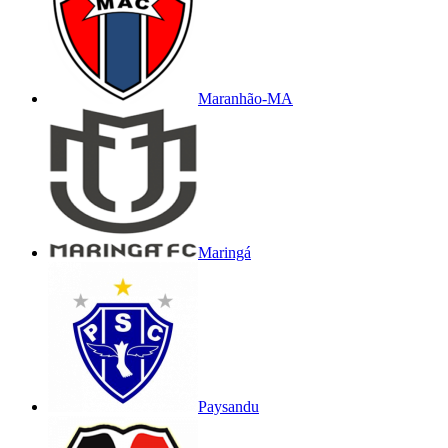
Maranhão-MA
Maringá
Paysandu