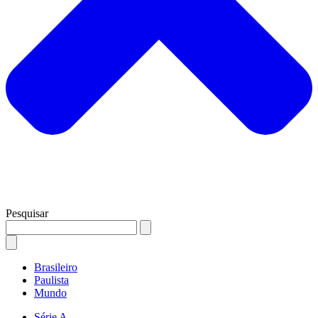
Pesquisar
Brasileiro
Paulista
Mundo
Série A