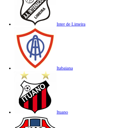
Inter de Limeira
Itabaiana
Ituano