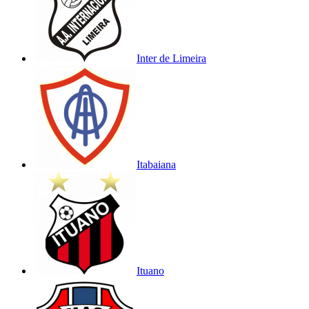
Inter de Limeira
Itabaiana
Ituano