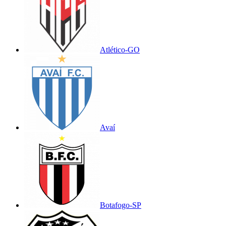
Atlético-GO
Avaí
Botafogo-SP