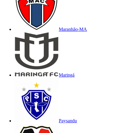
Maranhão-MA
Maringá
Paysandu