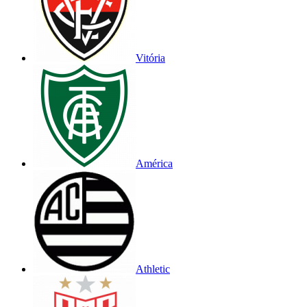
Vitória
América
Athletic