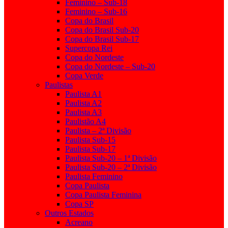
Feminino – Sub-18
Feminino – Sub-16
Copa do Brasil
Copa do Brasil Sub-20
Copa do Brasil Sub-17
Supercopa Rei
Copa do Nordeste
Copa do Nordeste – Sub-20
Copa Verde
Paulistas
Paulista A1
Paulista A2
Paulista A3
Paulistão A4
Paulista – 2ª Divisão
Paulista Sub-15
Paulista Sub-17
Paulista Sub-20 – 1ª Divisão
Paulista Sub-20 – 2ª Divisão
Paulista Feminino
Copa Paulista
Copa Paulista Feminina
Copa SP
Outros Estados
Acreano