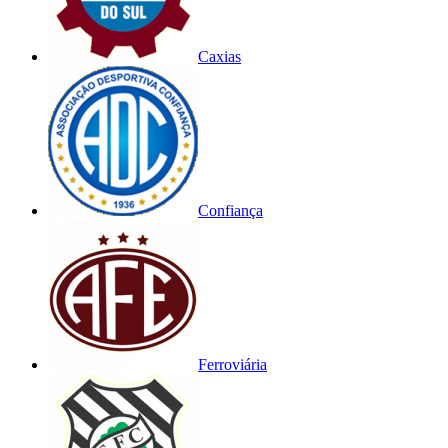
Caxias
Confiança
Ferroviária