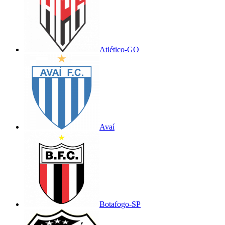
Atlético-GO
Avaí
Botafogo-SP