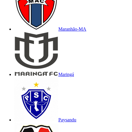
Maranhão-MA
Maringá
Paysandu