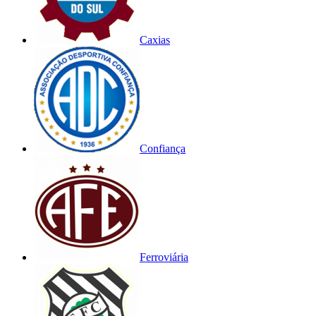
Caxias
Confiança
Ferroviária