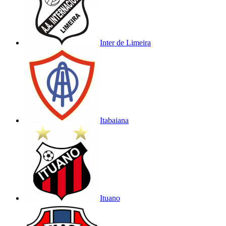
Inter de Limeira
Itabaiana
Ituano