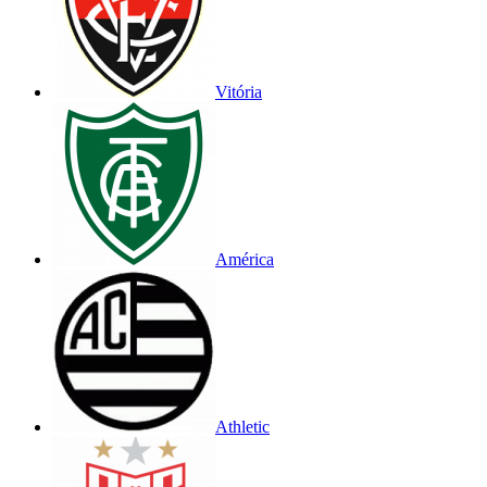
Vitória
América
Athletic