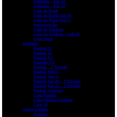
Feminino – Sub-18
Feminino – Sub-16
Copa do Brasil
Copa do Brasil Sub-20
Copa do Brasil Sub-17
Supercopa Rei
Copa do Nordeste
Copa do Nordeste – Sub-20
Copa Verde
Paulistas
Paulista A1
Paulista A2
Paulista A3
Paulistão A4
Paulista – 2ª Divisão
Paulista Sub-15
Paulista Sub-17
Paulista Sub-20 – 1ª Divisão
Paulista Sub-20 – 2ª Divisão
Paulista Feminino
Copa Paulista
Copa Paulista Feminina
Copa SP
Outros Estados
Acreano