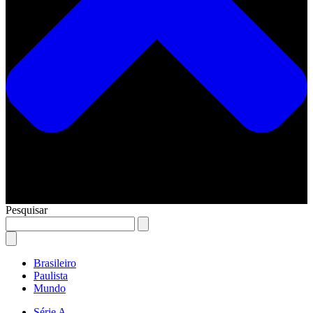
Pesquisar
Brasileiro
Paulista
Mundo
Série A