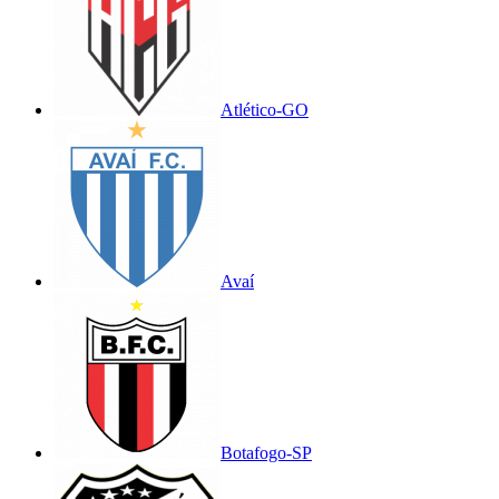
Atlético-GO
Avaí
Botafogo-SP