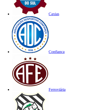
Caxias
Confiança
Ferroviária