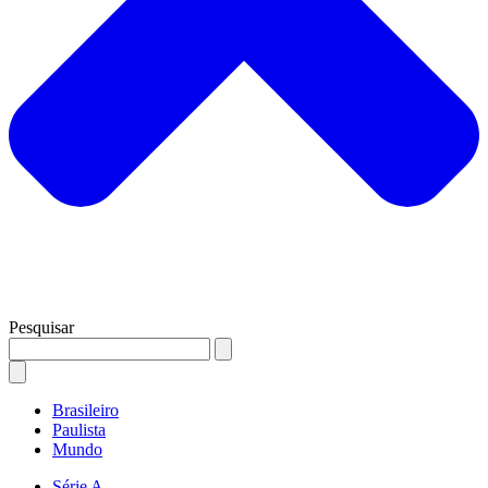
Pesquisar
Brasileiro
Paulista
Mundo
Série A