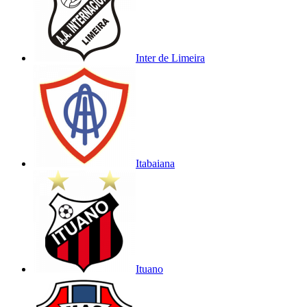
Inter de Limeira
Itabaiana
Ituano