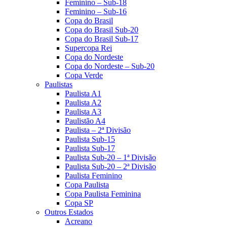
Feminino – Sub-18
Feminino – Sub-16
Copa do Brasil
Copa do Brasil Sub-20
Copa do Brasil Sub-17
Supercopa Rei
Copa do Nordeste
Copa do Nordeste – Sub-20
Copa Verde
Paulistas
Paulista A1
Paulista A2
Paulista A3
Paulistão A4
Paulista – 2ª Divisão
Paulista Sub-15
Paulista Sub-17
Paulista Sub-20 – 1ª Divisão
Paulista Sub-20 – 2ª Divisão
Paulista Feminino
Copa Paulista
Copa Paulista Feminina
Copa SP
Outros Estados
Acreano