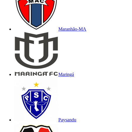
Maranhão-MA
Maringá
Paysandu