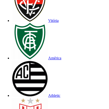
Vitória
América
Athletic