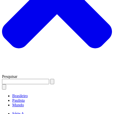
Pesquisar
Brasileiro
Paulista
Mundo
Série A