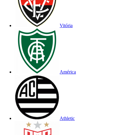
Vitória
América
Athletic