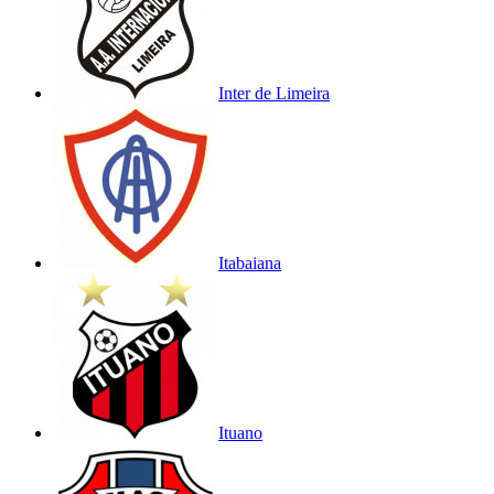
Inter de Limeira
Itabaiana
Ituano