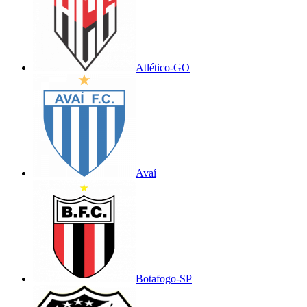
Atlético-GO
Avaí
Botafogo-SP