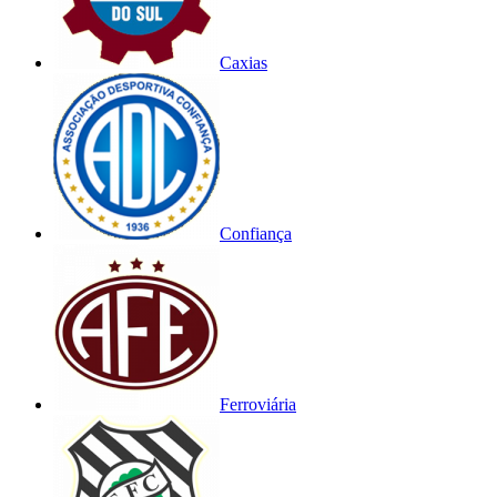
Caxias
Confiança
Ferroviária