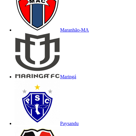
Maranhão-MA
Maringá
Paysandu