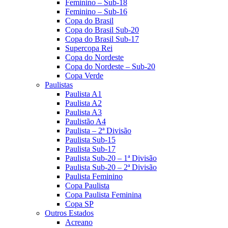
Feminino – Sub-18
Feminino – Sub-16
Copa do Brasil
Copa do Brasil Sub-20
Copa do Brasil Sub-17
Supercopa Rei
Copa do Nordeste
Copa do Nordeste – Sub-20
Copa Verde
Paulistas
Paulista A1
Paulista A2
Paulista A3
Paulistão A4
Paulista – 2ª Divisão
Paulista Sub-15
Paulista Sub-17
Paulista Sub-20 – 1ª Divisão
Paulista Sub-20 – 2ª Divisão
Paulista Feminino
Copa Paulista
Copa Paulista Feminina
Copa SP
Outros Estados
Acreano