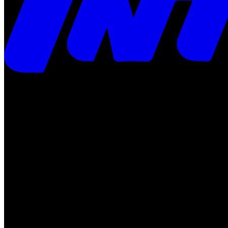
Times
Placar
Rádio