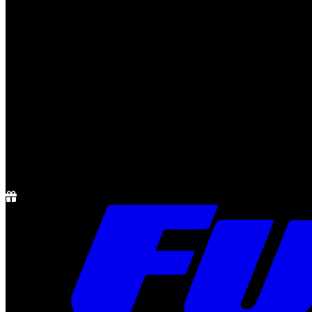
Notícias
Rádio
1