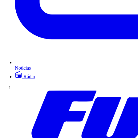
Notícias
Rádio
1