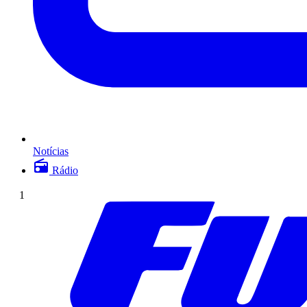
Notícias
Rádio
1