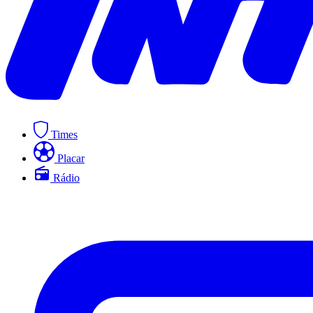
Times
Placar
Rádio