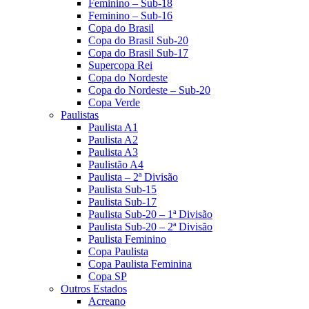
Feminino – Sub-18
Feminino – Sub-16
Copa do Brasil
Copa do Brasil Sub-20
Copa do Brasil Sub-17
Supercopa Rei
Copa do Nordeste
Copa do Nordeste – Sub-20
Copa Verde
Paulistas
Paulista A1
Paulista A2
Paulista A3
Paulistão A4
Paulista – 2ª Divisão
Paulista Sub-15
Paulista Sub-17
Paulista Sub-20 – 1ª Divisão
Paulista Sub-20 – 2ª Divisão
Paulista Feminino
Copa Paulista
Copa Paulista Feminina
Copa SP
Outros Estados
Acreano