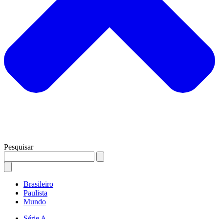
Pesquisar
Brasileiro
Paulista
Mundo
Série A