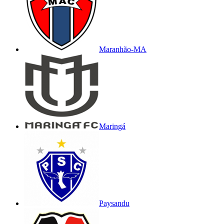
Maranhão-MA
Maringá
Paysandu