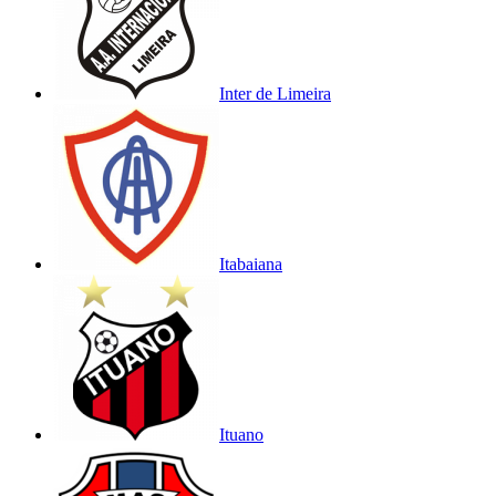
Inter de Limeira
Itabaiana
Ituano