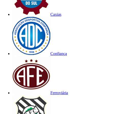
Caxias
Confiança
Ferroviária