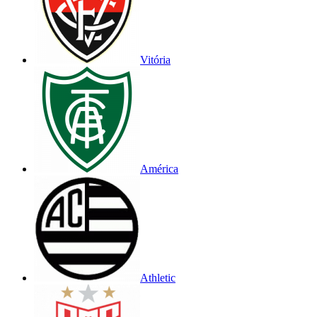
Vitória
América
Athletic