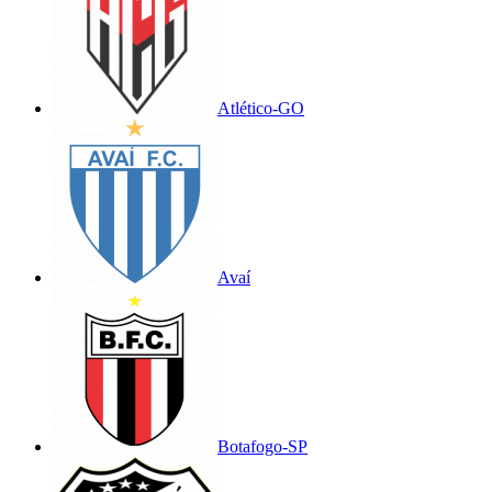
Atlético-GO
Avaí
Botafogo-SP