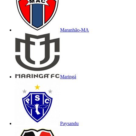
Maranhão-MA
Maringá
Paysandu