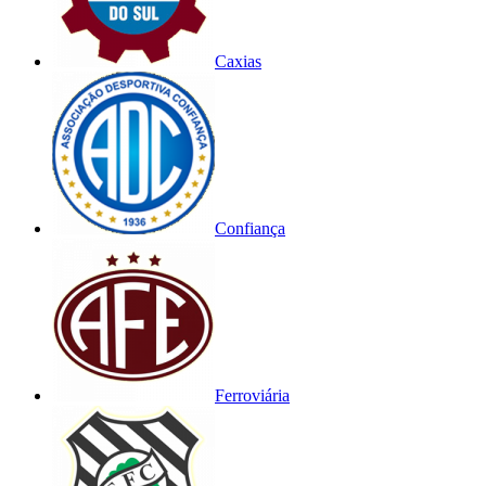
Caxias
Confiança
Ferroviária