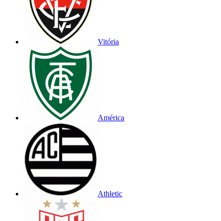
Vitória
América
Athletic