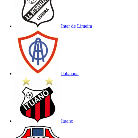
Inter de Limeira
Itabaiana
Ituano