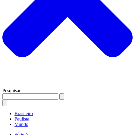
Pesquisar
Brasileiro
Paulista
Mundo
Série A