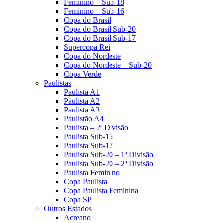
Feminino – Sub-18
Feminino – Sub-16
Copa do Brasil
Copa do Brasil Sub-20
Copa do Brasil Sub-17
Supercopa Rei
Copa do Nordeste
Copa do Nordeste – Sub-20
Copa Verde
Paulistas
Paulista A1
Paulista A2
Paulista A3
Paulistão A4
Paulista – 2ª Divisão
Paulista Sub-15
Paulista Sub-17
Paulista Sub-20 – 1ª Divisão
Paulista Sub-20 – 2ª Divisão
Paulista Feminino
Copa Paulista
Copa Paulista Feminina
Copa SP
Outros Estados
Acreano