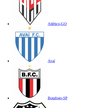
Atlético-GO
Avaí
Botafogo-SP